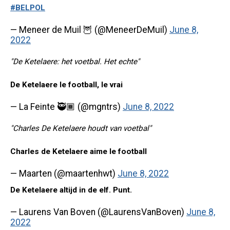
#BELPOL
— Meneer de Muil 🦉 (@MeneerDeMuil)
June 8,
2022
"De Ketelaere: het voetbal. Het echte"
De Ketelaere le football, le vrai
— La Feinte 🥷🏾 (@mgntrs)
June 8, 2022
"Charles De Ketelaere houdt van voetbal"
Charles de Ketelaere aime le football
— Maarten (@maartenhwt)
June 8, 2022
De Ketelaere altijd in de elf. Punt.
— Laurens Van Boven (@LaurensVanBoven)
June 8,
2022