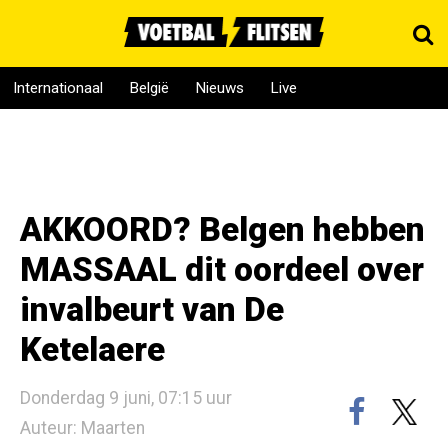
Internationaal
België
Nieuws
Live
AKKOORD? Belgen hebben
MASSAAL dit oordeel over
invalbeurt van De
Ketelaere
Donderdag 9 juni, 07:15 uur
Auteur: Maarten