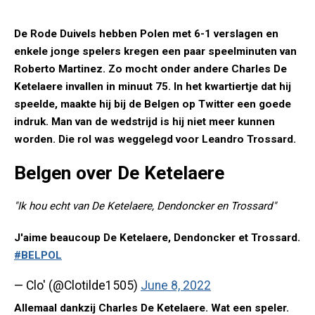
De Rode Duivels hebben Polen met 6-1 verslagen en
enkele jonge spelers kregen een paar speelminuten van
Roberto Martinez. Zo mocht onder andere Charles De
Ketelaere invallen in minuut 75. In het kwartiertje dat hij
speelde, maakte hij bij de Belgen op Twitter een goede
indruk. Man van de wedstrijd is hij niet meer kunnen
worden. Die rol was weggelegd voor Leandro Trossard.
Belgen over De Ketelaere
"Ik hou echt van De Ketelaere, Dendoncker en Trossard"
J'aime beaucoup De Ketelaere, Dendoncker et Trossard.
#BELPOL
— Clo' (@Clotilde1505)
June 8, 2022
Allemaal dankzij Charles De Ketelaere. Wat een speler.