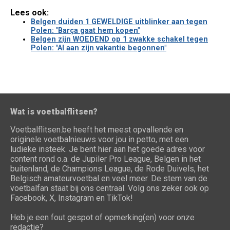
Lees ook:
Belgen duiden 1 GEWELDIGE uitblinker aan tegen
Polen: "Barça gaat hem kopen"
Belgen zijn WOEDEND op 1 zwakke schakel tegen
Polen: "Al aan zijn vakantie begonnen"
Wat is voetbalflitsen?
Voetbalflitsen.be heeft het meest opvallende en
originele voetbalnieuws voor jou in petto, met een
ludieke insteek. Je bent hier aan het goede adres voor
content rond o.a. de Jupiler Pro League, Belgen in het
buitenland, de Champions League, de Rode Duivels, het
Belgisch amateurvoetbal en veel meer. De stem van de
voetbalfan staat bij ons centraal. Volg ons zeker ook op
Facebook, X, Instagram en TikTok!
Heb je een fout gespot of opmerking(en) voor onze
redactie?