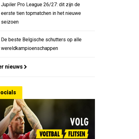
Jupiler Pro League 26/27: dit zijn de
eerste tien topmatchen in het nieuwe
seizoen
De beste Belgische schutters op alle
wereldkampioenschappen
r nieuws
ocials