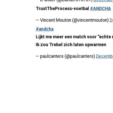
TrustTheProcess-voetbal
#ANDCHA
— Vincent Mouton (@vincentmouton)
D
#andcha
Lijkt me meer een match voor “echte 
Ik zou Trebel zich laten opwarmen
— paulcanters (@paulcanters)
Decembe