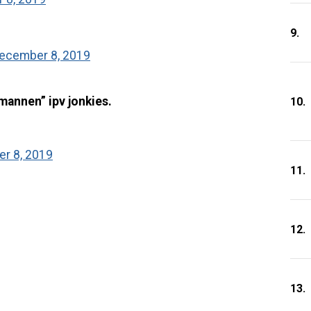
9.
ecember 8, 2019
mannen” ipv jonkies.
10.
r 8, 2019
11.
12.
13.