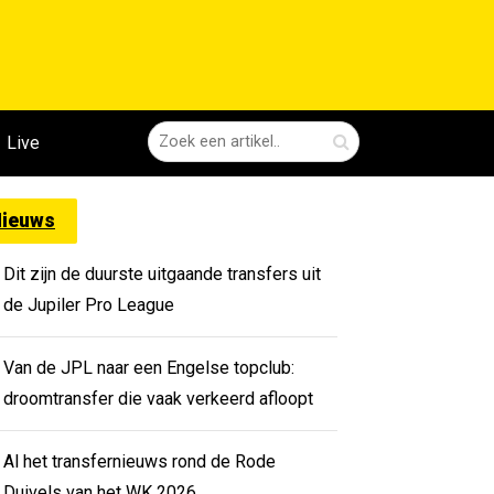
Live
ieuws
Dit zijn de duurste uitgaande transfers uit
de Jupiler Pro League
Van de JPL naar een Engelse topclub:
droomtransfer die vaak verkeerd afloopt
Al het transfernieuws rond de Rode
Duivels van het WK 2026