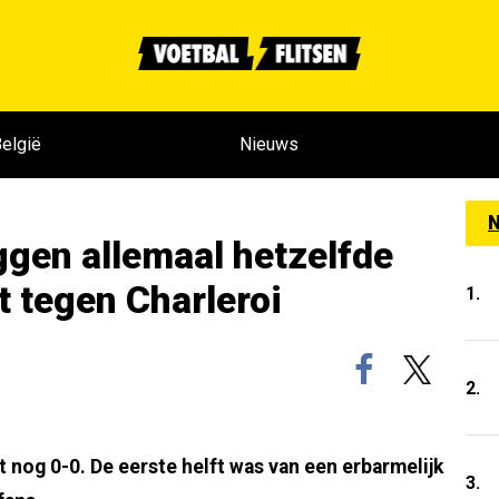
elgië
Nieuws
N
gen allemaal hetzelfde
t tegen Charleroi
1.
2.
t nog 0-0. De eerste helft was van een erbarmelijk
3.