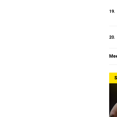
19.
20.
Mee
S