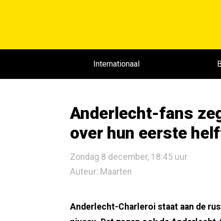
Internationaal
B
Anderlecht-fans zeg
over hun eerste helf
Zondag 8 december, 18:45 uur
Auteur: Maarten
Anderlecht-Charleroi staat aan de rus