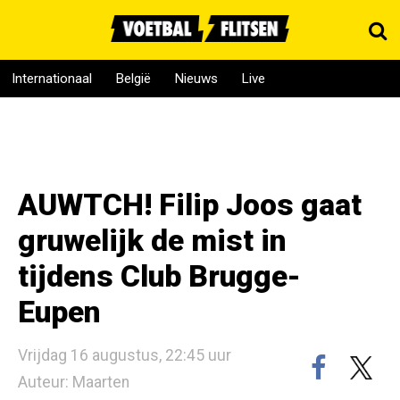
Internationaal
België
Nieuws
Live
AUWTCH! Filip Joos gaat
gruwelijk de mist in
tijdens Club Brugge-
Eupen
Vrijdag 16 augustus, 22:45 uur
Auteur: Maarten