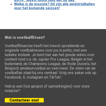
Borre: "Meest idiote idee van de dag"
Welke is de mooiste? Dit zijn alle wedstrijdballen
voor het komende seizoen!
Wat is voetbalflitsen?
Voetbalflitsen.be heeft het meest opvallende en
originele voetbalnieuws voor jou in petto, met een
ludieke insteek. Je bent hier aan het goede adres voor
content rond o.a. de Jupiler Pro League, Belgen in het
buitenland, de Champions League, de Rode Duivels, het
Belgisch amateurvoetbal en veel meer. De stem van de
voetbalfan staat bij ons centraal. Volg ons zeker ook op
Facebook, X, Instagram en TikTok!
Heb je een fout gespot of opmerking(en) voor onze
redactie?
Contacteer ons!