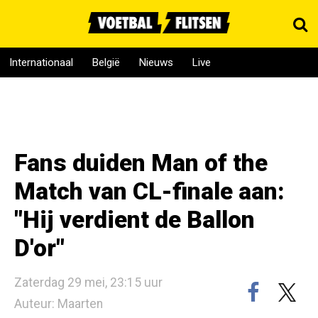
Internationaal
België
Nieuws
Live
Fans duiden Man of the
Match van CL-finale aan:
"Hij verdient de Ballon
D'or"
Zaterdag 29 mei, 23:15 uur
Auteur: Maarten