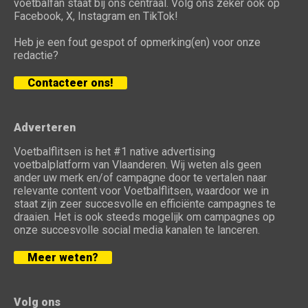
voetbalfan staat bij ons centraal. Volg ons zeker ook op
Facebook, X, Instagram en TikTok!
Heb je een fout gespot of opmerking(en) voor onze
redactie?
Contacteer ons!
Adverteren
Voetbalflitsen is het #1 native advertising
voetbalplatform van Vlaanderen. Wij weten als geen
ander uw merk en/of campagne door te vertalen naar
relevante content voor Voetbalflitsen, waardoor we in
staat zijn zeer succesvolle en efficiënte campagnes te
draaien. Het is ook steeds mogelijk om campagnes op
onze succesvolle social media kanalen te lanceren.
Meer weten?
Volg ons