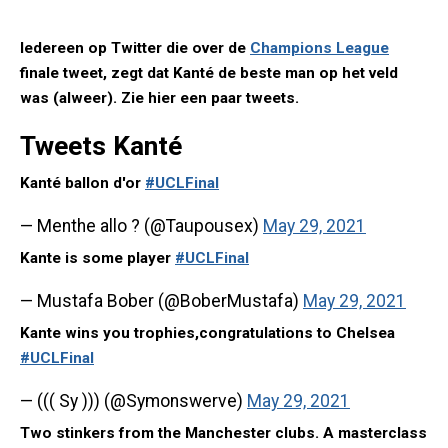
Iedereen op Twitter die over de
Champions League
finale tweet, zegt dat Kanté de beste man op het veld
was (alweer). Zie hier een paar tweets.
Tweets Kanté
Kanté ballon d'or
#UCLFinal
— Menthe allo ? (@Taupousex)
May 29, 2021
Kante is some player
#UCLFinal
— Mustafa Bober (@BoberMustafa)
May 29, 2021
Kante wins you trophies,congratulations to Chelsea
#UCLFinal
— ((( Sy ))) (@Symonswerve)
May 29, 2021
Two stinkers from the Manchester clubs. A masterclass