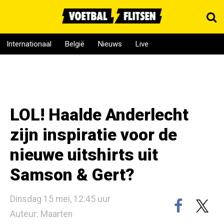
Internationaal
België
Nieuws
Live
LOL! Haalde Anderlecht
zijn inspiratie voor de
nieuwe uitshirts uit
Samson & Gert?
Dinsdag 15 mei, 12:45 uur
Auteur: Maarten