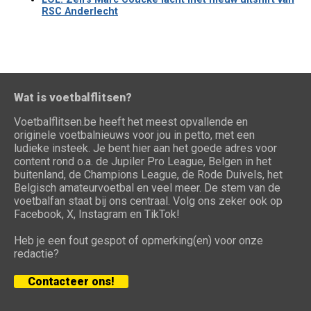
RSC Anderlecht
Wat is voetbalflitsen?
Voetbalflitsen.be heeft het meest opvallende en
originele voetbalnieuws voor jou in petto, met een
ludieke insteek. Je bent hier aan het goede adres voor
content rond o.a. de Jupiler Pro League, Belgen in het
buitenland, de Champions League, de Rode Duivels, het
Belgisch amateurvoetbal en veel meer. De stem van de
voetbalfan staat bij ons centraal. Volg ons zeker ook op
Facebook, X, Instagram en TikTok!
Heb je een fout gespot of opmerking(en) voor onze
redactie?
Contacteer ons!