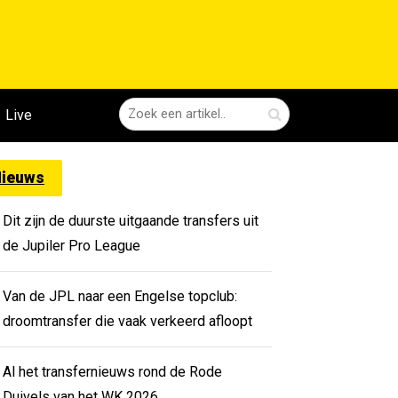
Live
ieuws
Dit zijn de duurste uitgaande transfers uit
de Jupiler Pro League
Van de JPL naar een Engelse topclub:
droomtransfer die vaak verkeerd afloopt
Al het transfernieuws rond de Rode
Duivels van het WK 2026