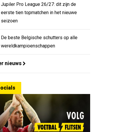
Jupiler Pro League 26/27: dit zijn de
eerste tien topmatchen in het nieuwe
seizoen
De beste Belgische schutters op alle
wereldkampioenschappen
r nieuws
ocials