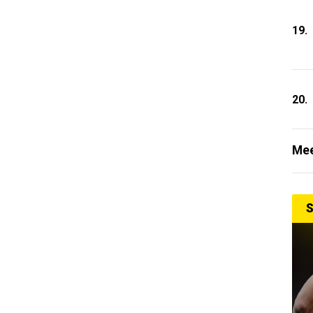
19.
20.
Mee
S