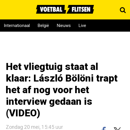
Internationaal
België
Nieuws
Live
Het vliegtuig staat al
klaar: László Bölöni trapt
het af nog voor het
interview gedaan is
(VIDEO)
Zondag 20 mei, 15:45 uur