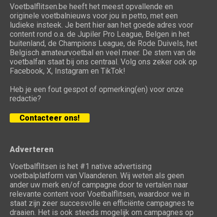
Voetbalflitsen.be heeft het meest opvallende en
originele voetbalnieuws voor jou in petto, met een
ludieke insteek. Je bent hier aan het goede adres voor
content rond o.a. de Jupiler Pro League, Belgen in het
buitenland, de Champions League, de Rode Duivels, het
Belgisch amateurvoetbal en veel meer. De stem van de
voetbalfan staat bij ons centraal. Volg ons zeker ook op
Facebook, X, Instagram en TikTok!
Heb je een fout gespot of opmerking(en) voor onze
redactie?
Contacteer ons!
Adverteren
Voetbalflitsen is het #1 native advertising
voetbalplatform van Vlaanderen. Wij weten als geen
ander uw merk en/of campagne door te vertalen naar
relevante content voor Voetbalflitsen, waardoor we in
staat zijn zeer succesvolle en efficiënte campagnes te
draaien. Het is ook steeds mogelijk om campagnes op