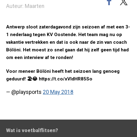
Auteur: Maarten
Antwerp sloot zaterdagavond zijn seizoen af met een 3-
1 nederlaag tegen KV Oostende. Het team mag nu op
vakantie vertrekken en dat is ook naar de zin van coach
Bölöni. Het moest zo snel gaan dat hij zelf geen tijd had
om een interview af te ronden!
Voor meneer Bölöni heeft het seizoen lang genoeg
geduurd! 🏖😂 https://t.co/xVldHR85So
— @playsports
20 May 2018
Wat is voetbalflitsen?