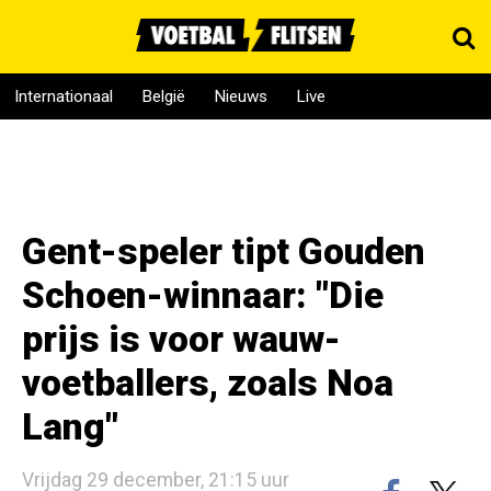
Internationaal
België
Nieuws
Live
Gent-speler tipt Gouden
Schoen-winnaar: "Die
prijs is voor wauw-
voetballers, zoals Noa
Lang"
Vrijdag 29 december, 21:15 uur