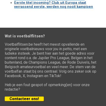
Eerste titel incoming? Club uit Europa staat
verrassend eerste, werden nog nooit kampioen
Wat is voetbalflitsen?
Voetbalflitsen.be heeft het meest opvallende en
originele voetbalnieuws voor jou in petto, met een
ludieke insteek. Je bent hier aan het goede adres voor
content rond o.a. de Jupiler Pro League, Belgen in het
buitenland, de Champions League, de Rode Duivels, het
Belgisch amateurvoetbal en veel meer. De stem van de
voetbalfan staat bij ons centraal. Volg ons zeker ook op
Facebook, X, Instagram en TikTok!
Heb je een fout gespot of opmerking(en) voor onze
redactie?
Contacteer ons!