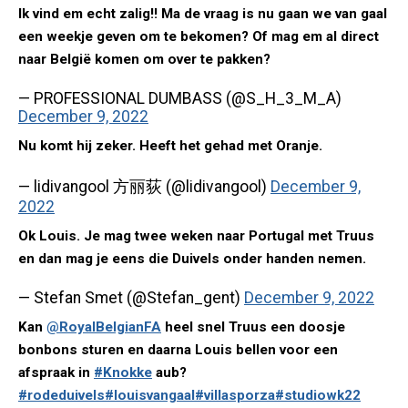
Ik vind em echt zalig!! Ma de vraag is nu gaan we van gaal
een weekje geven om te bekomen? Of mag em al direct
naar België komen om over te pakken?
— PROFESSIONAL DUMBASS (@S_H_3_M_A)
December 9, 2022
Nu komt hij zeker. Heeft het gehad met Oranje.
— lidivangool 方丽荻 (@lidivangool)
December 9,
2022
Ok Louis. Je mag twee weken naar Portugal met Truus
en dan mag je eens die Duivels onder handen nemen.
— Stefan Smet (@Stefan_gent)
December 9, 2022
Kan
@RoyalBelgianFA
heel snel Truus een doosje
bonbons sturen en daarna Louis bellen voor een
afspraak in
#Knokke
aub?
#rodeduivels
#louisvangaal
#villasporza
#studiowk22