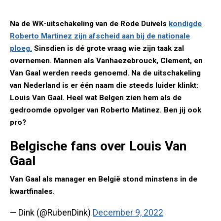
Na de WK-uitschakeling van de Rode Duivels
kondigde
Roberto Martinez zijn afscheid aan bij de nationale
ploeg.
Sinsdien is dé grote vraag wie zijn taak zal
overnemen. Mannen als Vanhaezebrouck, Clement, en
Van Gaal werden reeds genoemd. Na de uitschakeling
van Nederland is er één naam die steeds luider klinkt:
Louis Van Gaal. Heel wat Belgen zien hem als de
gedroomde opvolger van Roberto Matinez. Ben jij ook
pro?
Belgische fans over Louis Van
Gaal
Van Gaal als manager en België stond minstens in de
kwartfinales.
— Dink (@RubenDink)
December 9, 2022