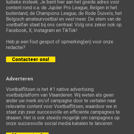
ludieke insteek. Je bent hier aan het goede adres voor
content rond o.a. de Jupiler Pro League, Belgen in het
buitenland, de Champions League, de Rode Duivels, het
Belgisch amateurvoetbal en veel meer. De stem van de
voetbalfan staat bij ons centraal. Volg ons zeker ook op
Facebook, X, Instagram en TikTok!
Heb je een fout gespot of opmerking(en) voor onze
redactie?
Contacteer ons!
Adverteren
Voetbalflitsen is het #1 native advertising
voetbalplatform van Vlaanderen. Wij weten als geen
ander uw merk en/of campagne door te vertalen naar
relevante content voor Voetbalflitsen, waardoor we in
staat zijn zeer succesvolle en efficiënte campagnes te
draaien. Het is ook steeds mogelijk om campagnes op
onze succesvolle social media kanalen te lanceren.