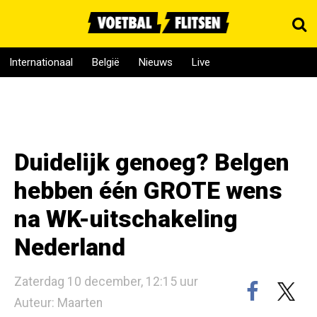
Internationaal
België
Nieuws
Live
Duidelijk genoeg? Belgen
hebben één GROTE wens
na WK-uitschakeling
Nederland
Zaterdag 10 december, 12:15 uur
Auteur: Maarten