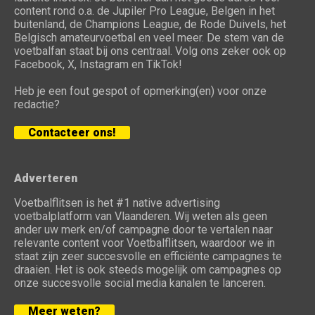
content rond o.a. de Jupiler Pro League, Belgen in het
buitenland, de Champions League, de Rode Duivels, het
Belgisch amateurvoetbal en veel meer. De stem van de
voetbalfan staat bij ons centraal. Volg ons zeker ook op
Facebook, X, Instagram en TikTok!
Heb je een fout gespot of opmerking(en) voor onze
redactie?
Contacteer ons!
Adverteren
Voetbalflitsen is het #1 native advertising
voetbalplatform van Vlaanderen. Wij weten als geen
ander uw merk en/of campagne door te vertalen naar
relevante content voor Voetbalflitsen, waardoor we in
staat zijn zeer succesvolle en efficiënte campagnes te
draaien. Het is ook steeds mogelijk om campagnes op
onze succesvolle social media kanalen te lanceren.
Meer weten?