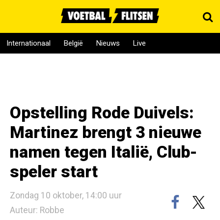
Internationaal
België
Nieuws
Live
Opstelling Rode Duivels:
Martinez brengt 3 nieuwe
namen tegen Italië, Club-
speler start
Zondag 10 oktober, 14:00 uur
Auteur: Robbe