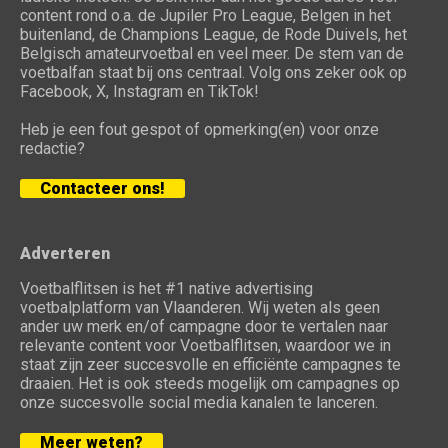
content rond o.a. de Jupiler Pro League, Belgen in het
buitenland, de Champions League, de Rode Duivels, het
Belgisch amateurvoetbal en veel meer. De stem van de
voetbalfan staat bij ons centraal. Volg ons zeker ook op
Facebook, X, Instagram en TikTok!
Heb je een fout gespot of opmerking(en) voor onze
redactie?
Contacteer ons!
Adverteren
Voetbalflitsen is het #1 native advertising
voetbalplatform van Vlaanderen. Wij weten als geen
ander uw merk en/of campagne door te vertalen naar
relevante content voor Voetbalflitsen, waardoor we in
staat zijn zeer succesvolle en efficiënte campagnes te
draaien. Het is ook steeds mogelijk om campagnes op
onze succesvolle social media kanalen te lanceren.
Meer weten?