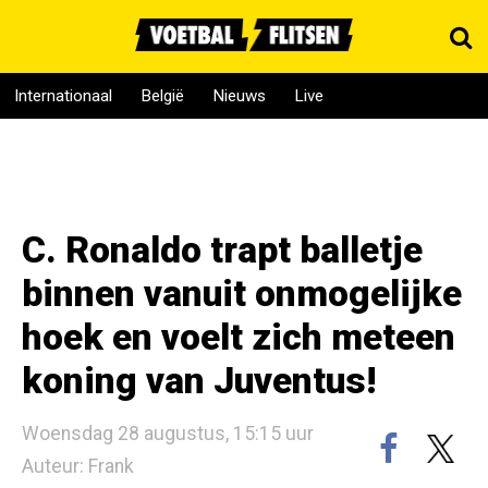
Internationaal
België
Nieuws
Live
C. Ronaldo trapt balletje
binnen vanuit onmogelijke
hoek en voelt zich meteen
koning van Juventus!
Woensdag 28 augustus, 15:15 uur
Auteur: Frank