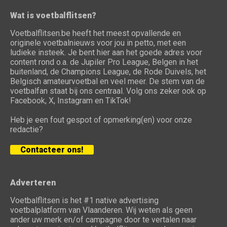
Wat is voetbalflitsen?
Voetbalflitsen.be heeft het meest opvallende en
originele voetbalnieuws voor jou in petto, met een
ludieke insteek. Je bent hier aan het goede adres voor
content rond o.a. de Jupiler Pro League, Belgen in het
buitenland, de Champions League, de Rode Duivels, het
Belgisch amateurvoetbal en veel meer. De stem van de
voetbalfan staat bij ons centraal. Volg ons zeker ook op
Facebook, X, Instagram en TikTok!
Heb je een fout gespot of opmerking(en) voor onze
redactie?
Contacteer ons!
Adverteren
Voetbalflitsen is het #1 native advertising
voetbalplatform van Vlaanderen. Wij weten als geen
ander uw merk en/of campagne door te vertalen naar