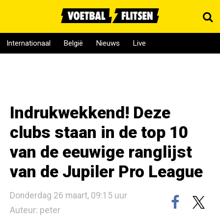
Internationaal
België
Nieuws
Live
Indrukwekkend! Deze
clubs staan in de top 10
van de eeuwige ranglijst
van de Jupiler Pro League
Donderdag 26 maart, 09:15 uur
Auteur: peter