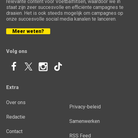
relevante content voor Voetbalflitsen, waardoor we in
staat zijn zeer succesvolle en efficiënte campagnes te
draaien. Het is ook steeds mogelijk om campagnes op
onze succesvolle social media kanalen te lanceren.
Meer weten?
Volg ons
Extra
Over ons
Privacy-beleid
Redactie
Samenwerken
Contact
RSS Feed