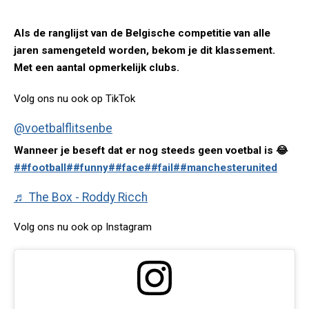
Als de ranglijst van de Belgische competitie van alle
jaren samengeteld worden, bekom je dit klassement.
Met een aantal opmerkelijk clubs.
Volg ons nu ook op TikTok
@voetbalflitsenbe
Wanneer je beseft dat er nog steeds geen voetbal is 😂
##football
##funny
##face
##fail
##manchesterunited
♬ The Box - Roddy Ricch
Volg ons nu ook op Instagram