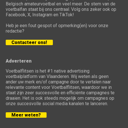
Belgisch amateurvoetbal en veel meer. De stem van de
voetbalfan staat bij ons centraal. Volg ons zeker ook op
Facebook, X, Instagram en TikTok!
Heb je een fout gespot of opmerking(en) voor onze
redactie?
Contacteer ons!
Adverteren
Voetbalflitsen is het #1 native advertising
voetbalplatform van Vlaanderen. Wij weten als geen
ander uw merk en/of campagne door te vertalen naar
relevante content voor Voetbalflitsen, waardoor we in
staat zijn zeer succesvolle en efficiënte campagnes te
draaien. Het is ook steeds mogelijk om campagnes op
onze succesvolle social media kanalen te lanceren.
Meer weten?