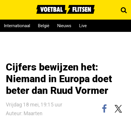
Internationaal
België
Nieuws
Live
Cijfers bewijzen het:
Niemand in Europa doet
beter dan Ruud Vormer
Vrijdag 18 mei, 19:15 uur
Auteur: Maarten