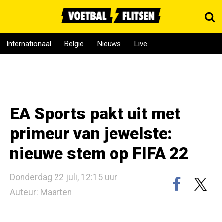
Internationaal
België
Nieuws
Live
EA Sports pakt uit met
primeur van jewelste:
nieuwe stem op FIFA 22
Donderdag 22 juli, 12:15 uur
Auteur: Maarten