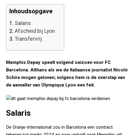
Inhoudsopgave
1.
Salaris
2.
Afscheid bij Lyon
3.
Transfervrij
Memphis Depay speelt volgend seizoen voor FC
Barcelona. Althans als we de Italiaanse journalist Nicolò
Schira mogen geloven; volgens hem is de overstap van
de aanvaller van Olympique Lyon een feit.
Salaris
De Oranje-international zou in Barcelona een contract
tekenen tot medio 2024 en naar verluidt gaat Memphis vijf