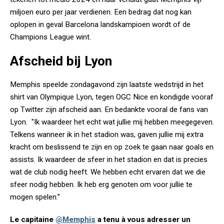
miljoen euro per jaar verdienen. Een bedrag dat nog kan
oplopen in geval Barcelona landskampioen wordt of de
Champions League wint.
Afscheid bij Lyon
Memphis speelde zondagavond zijn laatste wedstrijd in het
shirt van Olympique Lyon, tegen OGC Nice en kondigde vooraf
op Twitter zijn afscheid aan. En bedankte vooral de fans van
Lyon. "Ik waardeer het echt wat jullie mij hebben meegegeven.
Telkens wanneer ik in het stadion was, gaven jullie mij extra
kracht om beslissend te zijn en op zoek te gaan naar goals en
assists. Ik waardeer de sfeer in het stadion en dat is precies
wat de club nodig heeft. We hebben echt ervaren dat we die
sfeer nodig hebben. Ik heb erg genoten om voor jullie te
mogen spelen.”
Le capitaine
@Memphis
a tenu à vous adresser un