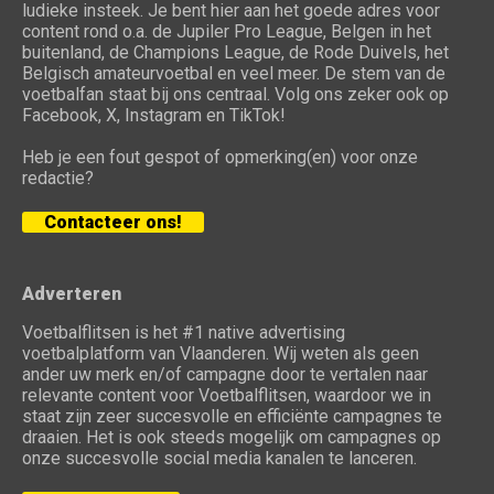
ludieke insteek. Je bent hier aan het goede adres voor
content rond o.a. de Jupiler Pro League, Belgen in het
buitenland, de Champions League, de Rode Duivels, het
Belgisch amateurvoetbal en veel meer. De stem van de
voetbalfan staat bij ons centraal. Volg ons zeker ook op
Facebook, X, Instagram en TikTok!
Heb je een fout gespot of opmerking(en) voor onze
redactie?
Contacteer ons!
Adverteren
Voetbalflitsen is het #1 native advertising
voetbalplatform van Vlaanderen. Wij weten als geen
ander uw merk en/of campagne door te vertalen naar
relevante content voor Voetbalflitsen, waardoor we in
staat zijn zeer succesvolle en efficiënte campagnes te
draaien. Het is ook steeds mogelijk om campagnes op
onze succesvolle social media kanalen te lanceren.