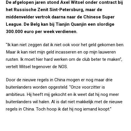
De afgelopen jaren stond Axel Witsel onder contract bij
het Russische Zenit Sint-Petersburg, maar de
middenvelder vertrok daarna naar de Chinese Super
League. De Belg kan bij Tianjin Quanjin een slordige
300.000 euro per week verdienen.
"Ik kan niet zeggen dat ik niet ook voor het geld gekomen ben.
Maar ik kan niet mijn geld incasseren en op mijn lauweren
rusten. Ik moet hier hard werken om de club beter te maken'',
vertelt Witsel tegenover de NOS.
Door de nieuwe regels in China mogen er nog maar drie
buitenlanders worden opgesteld. "Onze voorzitter is
ambitieus. Hij heeft mij gekocht en ik weet dat hij nog meer
buitenlanders wil halen. Al is dat niet makkelijk met de nieuwe
regels in China. Toch hoop ik dat hij nog iemand koopt."