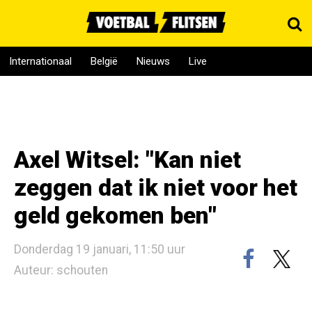
Internationaal
België
Nieuws
Live
Axel Witsel: "Kan niet
zeggen dat ik niet voor het
geld gekomen ben"
Donderdag 19 januari, 11:50 uur
Auteur: schouten