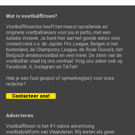
Wat is voetbalflitsen?
Voetbalflitsen.be heeft het meest opvallende en
originele voetbalnieuws voor jou in petto, met een
ludieke insteek. Je bent hier aan het goede adres voor
content rond o.a. de Jupiler Pro League, Belgen in het
buitenland, de Champions League, de Rode Duivels, het
Belgisch amateurvoetbal en veel meer. De stem van de
voetbalfan staat bij ons centraal. Volg ons zeker ook op
Facebook, X, Instagram en TikTok!
Heb je een fout gespot of opmerking(en) voor onze
redactie?
Contacteer ons!
Adverteren
Voetbalflitsen is het #1 native advertising
voetbalplatform van Vlaanderen. Wij weten als geen