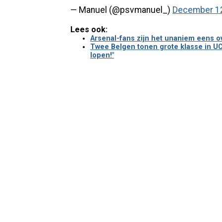
— Manuel (@psvmanuel_)
December 12
Lees ook:
Arsenal-fans zijn het unaniem eens o
Twee Belgen tonen grote klasse in U
lopen!"