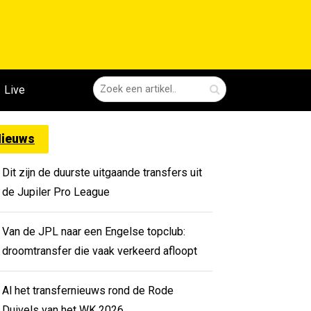
Live
ieuws
Dit zijn de duurste uitgaande transfers uit
de Jupiler Pro League
Van de JPL naar een Engelse topclub:
droomtransfer die vaak verkeerd afloopt
Al het transfernieuws rond de Rode
Duivels van het WK 2026