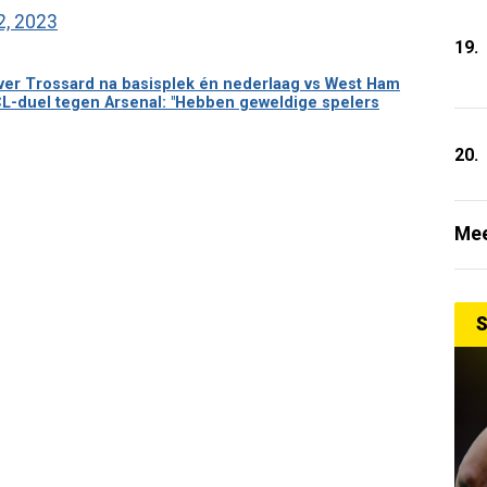
, 2023
19.
ver Trossard na basisplek én nederlaag vs West Ham
CL-duel tegen Arsenal: "Hebben geweldige spelers
20.
Mee
S