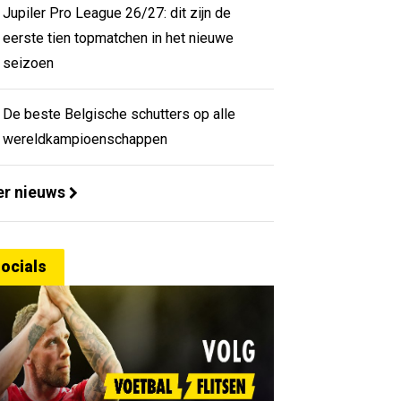
Jupiler Pro League 26/27: dit zijn de
eerste tien topmatchen in het nieuwe
seizoen
De beste Belgische schutters op alle
wereldkampioenschappen
r nieuws
ocials