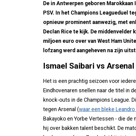
De in Antwerpen geboren Marokkaan Is
PSV. In het Champions Leagueduel te
opnieuw prominent aanwezig, met enke
Declan Rice te kijk. De middenvelder
miljoen euro over van West Ham Unite
lofzang werd aangeheven na zijn uits
Ismael Saibari vs Arsenal
Het is een prachtig seizoen voor ieder
Eindhovenaren snellen naar de titel in d
knock-outs in de Champions League. D
tegen Arsenal (
waar een bleke Leandro 
Bakayoko en Yorbe Vertessen - die de ne
hij over bakken talent beschikt. De ma