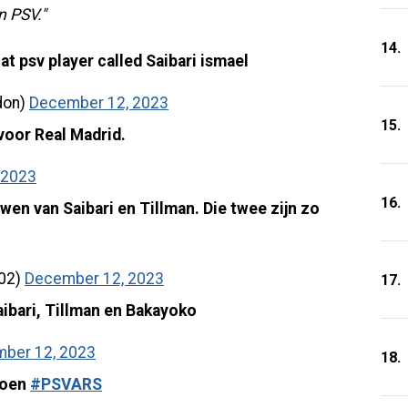
n PSV."
14.
at psv player called Saibari ismael
don)
December 12, 2023
15.
 voor Real Madrid.
 2023
16.
wen van Saibari en Tillman. Die twee zijn zo
02)
December 12, 2023
17.
ibari, Tillman en Bakayoko
ber 12, 2023
18.
joen
#PSVARS