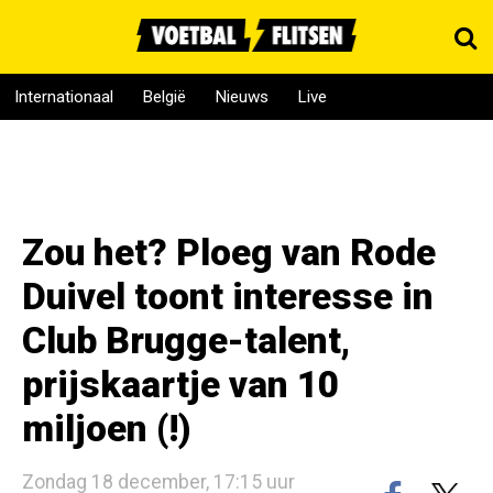
Internationaal
België
Nieuws
Live
Zou het? Ploeg van Rode
Duivel toont interesse in
Club Brugge-talent,
prijskaartje van 10
miljoen (!)
Zondag 18 december, 17:15 uur