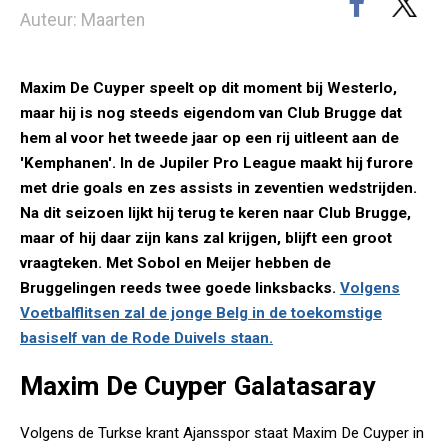
Auteur: Maarten
Maxim De Cuyper speelt op dit moment bij Westerlo,
maar hij is nog steeds eigendom van Club Brugge dat
hem al voor het tweede jaar op een rij uitleent aan de
'Kemphanen'. In de Jupiler Pro League maakt hij furore
met drie goals en zes assists in zeventien wedstrijden.
Na dit seizoen lijkt hij terug te keren naar Club Brugge,
maar of hij daar zijn kans zal krijgen, blijft een groot
vraagteken. Met Sobol en Meijer hebben de
Bruggelingen reeds twee goede linksbacks.
Volgens
Voetbalflitsen zal de jonge Belg in de toekomstige
basiself van de Rode Duivels staan.
Maxim De Cuyper Galatasaray
Volgens de Turkse krant Ajansspor staat Maxim De Cuyper in