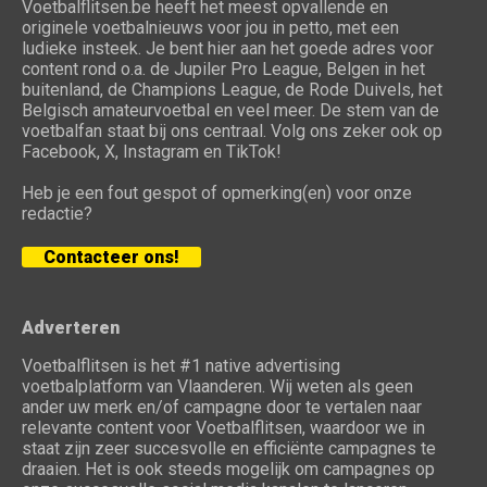
Voetbalflitsen.be heeft het meest opvallende en
originele voetbalnieuws voor jou in petto, met een
ludieke insteek. Je bent hier aan het goede adres voor
content rond o.a. de Jupiler Pro League, Belgen in het
buitenland, de Champions League, de Rode Duivels, het
Belgisch amateurvoetbal en veel meer. De stem van de
voetbalfan staat bij ons centraal. Volg ons zeker ook op
Facebook, X, Instagram en TikTok!
Heb je een fout gespot of opmerking(en) voor onze
redactie?
Contacteer ons!
Adverteren
Voetbalflitsen is het #1 native advertising
voetbalplatform van Vlaanderen. Wij weten als geen
ander uw merk en/of campagne door te vertalen naar
relevante content voor Voetbalflitsen, waardoor we in
staat zijn zeer succesvolle en efficiënte campagnes te
draaien. Het is ook steeds mogelijk om campagnes op