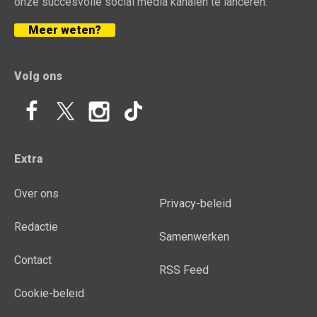
onze succesvolle social media kanalen te lanceren.
Meer weten?
Volg ons
Extra
Over ons
Privacy-beleid
Redactie
Samenwerken
Contact
RSS Feed
Cookie-beleid