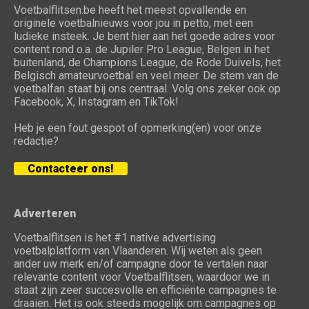
Voetbalflitsen.be heeft het meest opvallende en
originele voetbalnieuws voor jou in petto, met een
ludieke insteek. Je bent hier aan het goede adres voor
content rond o.a. de Jupiler Pro League, Belgen in het
buitenland, de Champions League, de Rode Duivels, het
Belgisch amateurvoetbal en veel meer. De stem van de
voetbalfan staat bij ons centraal. Volg ons zeker ook op
Facebook, X, Instagram en TikTok!
Heb je een fout gespot of opmerking(en) voor onze
redactie?
Contacteer ons!
Adverteren
Voetbalflitsen is het #1 native advertising
voetbalplatform van Vlaanderen. Wij weten als geen
ander uw merk en/of campagne door te vertalen naar
relevante content voor Voetbalflitsen, waardoor we in
staat zijn zeer succesvolle en efficiënte campagnes te
draaien. Het is ook steeds mogelijk om campagnes op