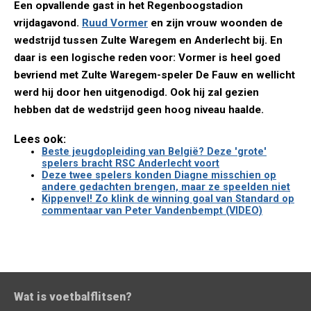
Een opvallende gast in het Regenboogstadion
vrijdagavond.
Ruud Vormer
en zijn vrouw woonden de
wedstrijd tussen Zulte Waregem en Anderlecht bij. En
daar is een logische reden voor: Vormer is heel goed
bevriend met Zulte Waregem-speler De Fauw en wellicht
werd hij door hen uitgenodigd. Ook hij zal gezien
hebben dat de wedstrijd geen hoog niveau haalde.
Lees ook:
Beste jeugdopleiding van België? Deze 'grote'
spelers bracht RSC Anderlecht voort
Deze twee spelers konden Diagne misschien op
andere gedachten brengen, maar ze speelden niet
Kippenvel! Zo klink de winning goal van Standard op
commentaar van Peter Vandenbempt (VIDEO)
Wat is voetbalflitsen?