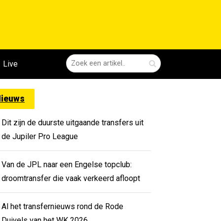
Live
ieuws
Dit zijn de duurste uitgaande transfers uit
de Jupiler Pro League
Van de JPL naar een Engelse topclub:
droomtransfer die vaak verkeerd afloopt
Al het transfernieuws rond de Rode
Duivels van het WK 2026