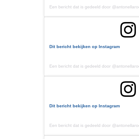
Een bericht dat is gedeeld door @antonellar
Dit bericht bekijken op Instagram
Een bericht dat is gedeeld door @antonellar
Dit bericht bekijken op Instagram
Een bericht dat is gedeeld door @antonellar