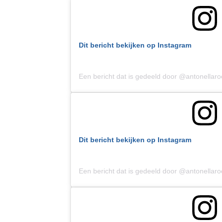
Dit bericht bekijken op Instagram
Een bericht dat is gedeeld door @antonellar
Dit bericht bekijken op Instagram
Een bericht dat is gedeeld door @antonellar