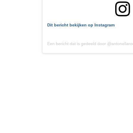
Dit bericht bekijken op Instagram
Een bericht dat is gedeeld door @antonellar