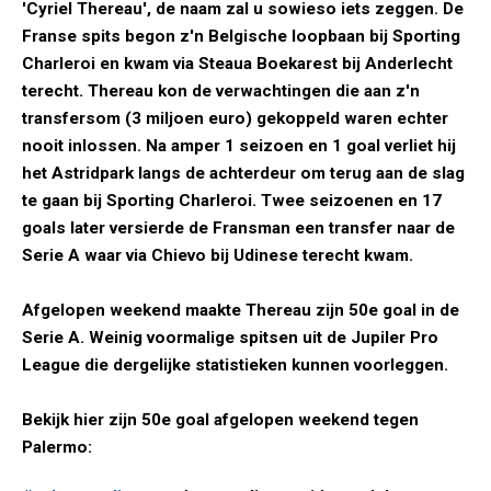
'Cyriel Thereau', de naam zal u sowieso iets zeggen. De
Franse spits begon z'n Belgische loopbaan bij Sporting
Charleroi en kwam via Steaua Boekarest bij Anderlecht
terecht. Thereau kon de verwachtingen die aan z'n
transfersom (3 miljoen euro) gekoppeld waren echter
nooit inlossen. Na amper 1 seizoen en 1 goal verliet hij
het Astridpark langs de achterdeur om terug aan de slag
te gaan bij Sporting Charleroi. Twee seizoenen en 17
goals later versierde de Fransman een transfer naar de
Serie A waar via Chievo bij Udinese terecht kwam.
Afgelopen weekend maakte Thereau zijn 50e goal in de
Serie A. Weinig voormalige spitsen uit de Jupiler Pro
League die dergelijke statistieken kunnen voorleggen.
Bekijk hier zijn 50e goal afgelopen weekend tegen
Palermo: