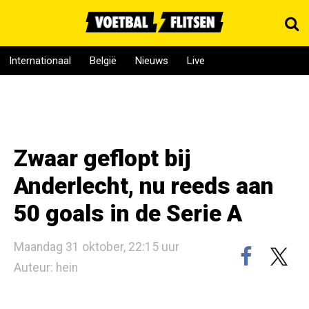
Internationaal
België
Nieuws
Live
Zwaar geflopt bij
Anderlecht, nu reeds aan
50 goals in de Serie A
Maandag 31 oktober, 22:15 uur
Auteur: hein