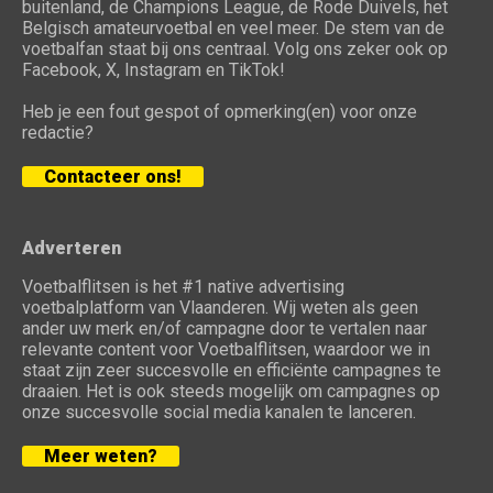
buitenland, de Champions League, de Rode Duivels, het
Belgisch amateurvoetbal en veel meer. De stem van de
voetbalfan staat bij ons centraal. Volg ons zeker ook op
Facebook, X, Instagram en TikTok!
Heb je een fout gespot of opmerking(en) voor onze
redactie?
Contacteer ons!
Adverteren
Voetbalflitsen is het #1 native advertising
voetbalplatform van Vlaanderen. Wij weten als geen
ander uw merk en/of campagne door te vertalen naar
relevante content voor Voetbalflitsen, waardoor we in
staat zijn zeer succesvolle en efficiënte campagnes te
draaien. Het is ook steeds mogelijk om campagnes op
onze succesvolle social media kanalen te lanceren.
Meer weten?