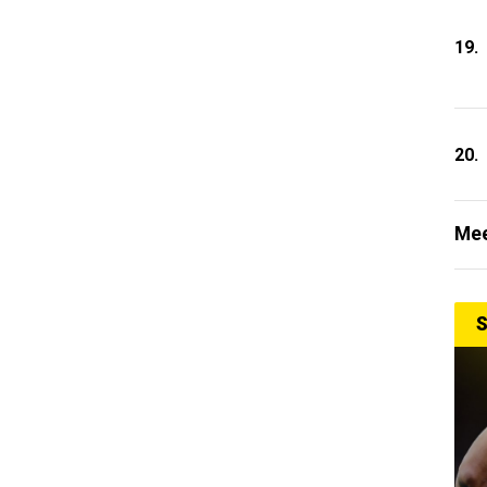
19.
20.
Mee
S