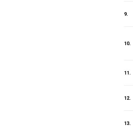
9.
10.
11.
12.
13.