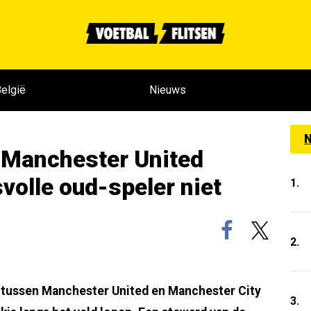
elgië
Nieuws
N
j Manchester United
volle oud-speler niet
1.
2.
l tussen Manchester United en Manchester City
3.