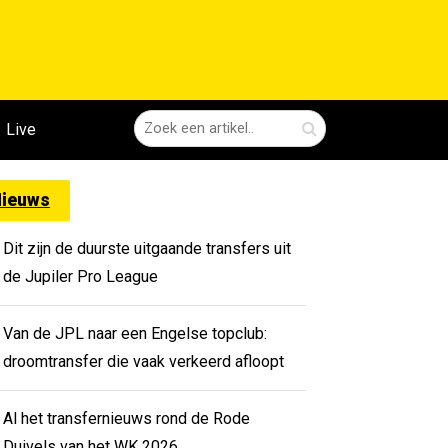
Live
ieuws
Dit zijn de duurste uitgaande transfers uit
de Jupiler Pro League
Van de JPL naar een Engelse topclub:
droomtransfer die vaak verkeerd afloopt
Al het transfernieuws rond de Rode
Duivels van het WK 2026