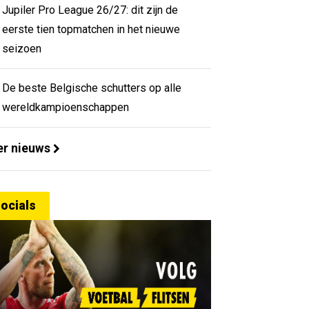
Jupiler Pro League 26/27: dit zijn de
eerste tien topmatchen in het nieuwe
seizoen
De beste Belgische schutters op alle
wereldkampioenschappen
r nieuws
ocials