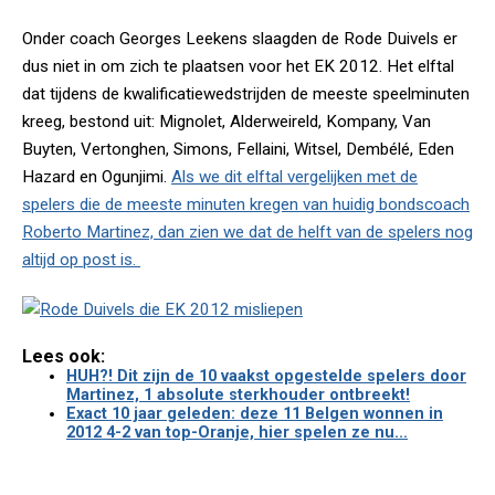
Onder coach Georges Leekens slaagden de Rode Duivels er
dus niet in om zich te plaatsen voor het EK 2012. Het elftal
dat tijdens de kwalificatiewedstrijden de meeste speelminuten
kreeg, bestond uit: Mignolet, Alderweireld, Kompany, Van
Buyten, Vertonghen, Simons, Fellaini, Witsel, Dembélé, Eden
Hazard en Ogunjimi.
Als we dit elftal vergelijken met de
spelers die de meeste minuten kregen van huidig bondscoach
Roberto Martinez, dan zien we dat de helft van de spelers nog
altijd op post is.
Lees ook:
HUH?! Dit zijn de 10 vaakst opgestelde spelers door
Martinez, 1 absolute sterkhouder ontbreekt!
Exact 10 jaar geleden: deze 11 Belgen wonnen in
2012 4-2 van top-Oranje, hier spelen ze nu...