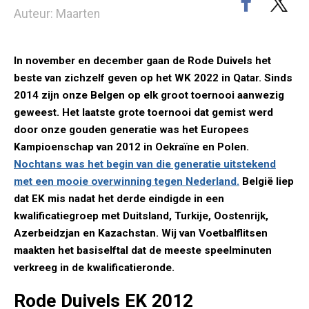
Auteur: Maarten
In november en december gaan de Rode Duivels het
beste van zichzelf geven op het WK 2022 in Qatar. Sinds
2014 zijn onze Belgen op elk groot toernooi aanwezig
geweest. Het laatste grote toernooi dat gemist werd
door onze gouden generatie was het Europees
Kampioenschap van 2012 in Oekraïne en Polen.
Nochtans was het begin van die generatie uitstekend
met een mooie overwinning tegen Nederland.
België liep
dat EK mis nadat het derde eindigde in een
kwalificatiegroep met Duitsland, Turkije, Oostenrijk,
Azerbeidzjan en Kazachstan. Wij van Voetbalflitsen
maakten het basiselftal dat de meeste speelminuten
verkreeg in de kwalificatieronde.
Rode Duivels EK 2012