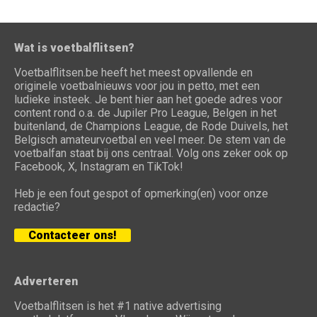
Wat is voetbalflitsen?
Voetbalflitsen.be heeft het meest opvallende en
originele voetbalnieuws voor jou in petto, met een
ludieke insteek. Je bent hier aan het goede adres voor
content rond o.a. de Jupiler Pro League, Belgen in het
buitenland, de Champions League, de Rode Duivels, het
Belgisch amateurvoetbal en veel meer. De stem van de
voetbalfan staat bij ons centraal. Volg ons zeker ook op
Facebook, X, Instagram en TikTok!
Heb je een fout gespot of opmerking(en) voor onze
redactie?
Contacteer ons!
Adverteren
Voetbalflitsen is het #1 native advertising