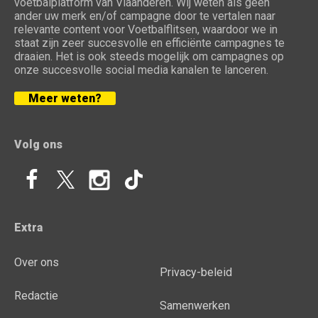
voetbalplatform van Vlaanderen. Wij weten als geen
ander uw merk en/of campagne door te vertalen naar
relevante content voor Voetbalflitsen, waardoor we in
staat zijn zeer succesvolle en efficiënte campagnes te
draaien. Het is ook steeds mogelijk om campagnes op
onze succesvolle social media kanalen te lanceren.
Meer weten?
Volg ons
Extra
Over ons
Privacy-beleid
Redactie
Samenwerken