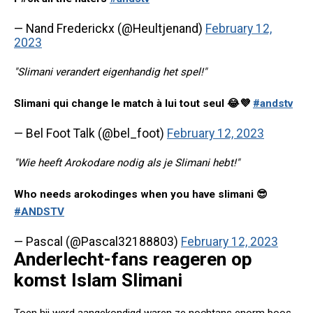
— Nand Frederickx (@Heultjenand)
February 12,
2023
"Slimani verandert eigenhandig het spel!"
Slimani qui change le match à lui tout seul 😂💜
#andstv
— Bel Foot Talk (@bel_foot)
February 12, 2023
"Wie heeft Arokodare nodig als je Slimani hebt!"
Who needs arokodinges when you have slimani 😎
#ANDSTV
— Pascal (@Pascal32188803)
February 12, 2023
Anderlecht-fans reageren op
komst Islam Slimani