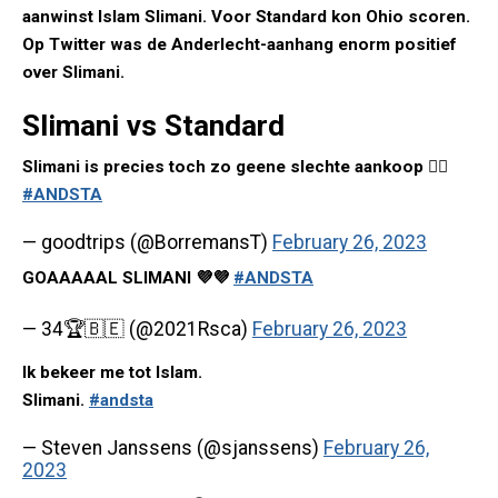
aanwinst Islam Slimani. Voor Standard kon Ohio scoren.
Op Twitter was de Anderlecht-aanhang enorm positief
over Slimani.
Slimani vs Standard
Slimani is precies toch zo geene slechte aankoop 👍🏻
#ANDSTA
— goodtrips (@BorremansT)
February 26, 2023
GOAAAAAL SLIMANI 💜💜
#ANDSTA
— 34🏆🇧🇪 (@2021Rsca)
February 26, 2023
Ik bekeer me tot Islam.
Slimani.
#andsta
— Steven Janssens (@sjanssens)
February 26,
2023