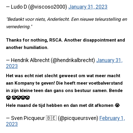
— Ludo D (@viscoso2000)
January 31, 2023
"Bedankt voor niets, Anderlecht. Een nieuwe teleurstelling en
vernedering."
Thanks for nothing, RSCA. Another disappointment and
another humiliation.
— Hendrik Albrecht (@hendrikalbrecht)
January 31,
2023
Het was echt niet slecht geweest om wat meer macht
aan Kompany te geven! Die heeft meer voetbalverstand
in zijn kleine teen dan gans ons bestuur samen. Bende
🤡 🤡🤡🤡🤡
Hele maand de tijd hebben en dan met dit afkomen 😭
— Sven Picqueur 🇧🇪 (@picqueursven)
February 1,
2023