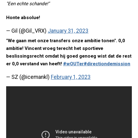
"Een echte schande!"
Honte absolue!
— Gil (@Gil_VRX)
January 31, 2023
"We gaan met onze transfers onze ambitie tonen". 0,0
ambitie! Vincent vroeg terecht het sportieve
beslissingsrecht omdat hij goed genoeg wist dat de rest
er 0,0 verstand van heeft!
#wOUTer
#directiondemission
— SZ (@icemankl)
February 1, 2023