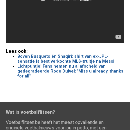
Lees ook:
Boven Busquets én Shaqiri: shirt van ex-JPL-
sensatie is best verkochte MLS-truitje na Messi
Lichtpuntje! Fans nemen nu al afscheid van
gedegradeerde Rode Duivel: "Miss u already, thanks
for all"
Wat is voetbalflitsen?
Voetbalflitsen.be heeft het meest opvallende en
originele voetbalnieuws voor jou in petto, met een