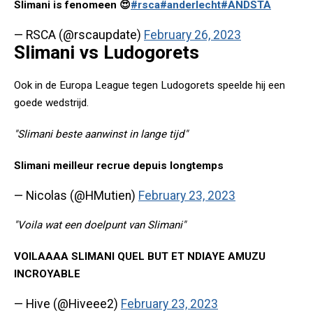
Slimani is fenomeen 😍
#rsca
#anderlecht
#ANDSTA
— RSCA (@rscaupdate)
February 26, 2023
Slimani vs Ludogorets
Ook in de Europa League tegen Ludogorets speelde hij een
goede wedstrijd.
"Slimani beste aanwinst in lange tijd"
Slimani meilleur recrue depuis longtemps
— Nicolas (@HMutien)
February 23, 2023
"Voila wat een doelpunt van Slimani"
VOILAAAA SLIMANI QUEL BUT ET NDIAYE AMUZU
INCROYABLE
— Hive (@Hiveee2)
February 23, 2023