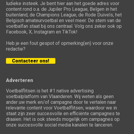
ludieke insteek. Je bent hier aan het goede adres voor
content rond o.a. de Jupiler Pro League, Belgen in het
buitenland, de Champions League, de Rode Duivels, het
Belgisch amateurvoetbal en veel meer. De stem van de
voetbalfan staat bij ons centraal. Volg ons zeker ook op
Facebook, X, Instagram en TikTok!
Heb je een fout gespot of opmerking(en) voor onze
redactie?
Contacteer ons!
Adverteren
Voetbalflitsen is het #1 native advertising
voetbalplatform van Vlaanderen. Wij weten als geen
ander uw merk en/of campagne door te vertalen naar
relevante content voor Voetbalflitsen, waardoor we in
staat zijn zeer succesvolle en efficiënte campagnes te
draaien. Het is ook steeds mogelijk om campagnes op
onze succesvolle social media kanalen te lanceren.