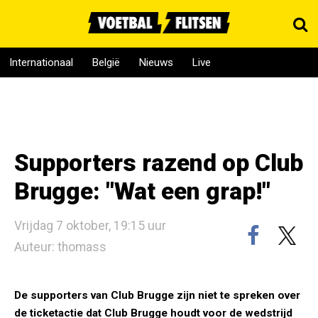
Internationaal
België
Nieuws
Live
Supporters razend op Club
Brugge: "Wat een grap!"
Vrijdag 7 oktober, 19:15 uur
Auteur: thomass
De supporters van Club Brugge zijn niet te spreken over
de ticketactie dat Club Brugge houdt voor de wedstrijd