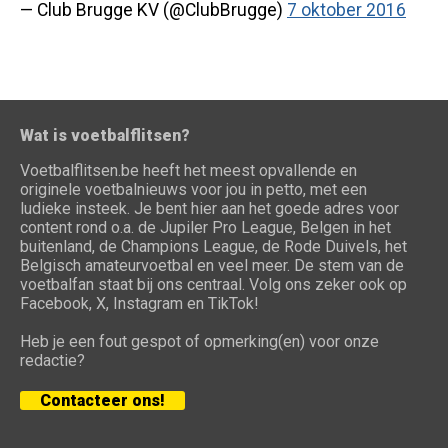
— Club Brugge KV (@ClubBrugge)
7 oktober 2016
Wat is voetbalflitsen?
Voetbalflitsen.be heeft het meest opvallende en
originele voetbalnieuws voor jou in petto, met een
ludieke insteek. Je bent hier aan het goede adres voor
content rond o.a. de Jupiler Pro League, Belgen in het
buitenland, de Champions League, de Rode Duivels, het
Belgisch amateurvoetbal en veel meer. De stem van de
voetbalfan staat bij ons centraal. Volg ons zeker ook op
Facebook, X, Instagram en TikTok!
Heb je een fout gespot of opmerking(en) voor onze
redactie?
Contacteer ons!