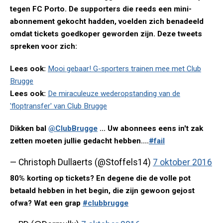
tegen FC Porto. De supporters die reeds een mini-
abonnement gekocht hadden, voelden zich benadeeld
omdat tickets goedkoper geworden zijn. Deze tweets
spreken voor zich:
Lees ook:
Mooi gebaar! G-sporters trainen mee met Club
Brugge​
Lees ook:
De miraculeuze wederopstanding van de
'floptransfer' van Club Brugge
Dikken bal
@ClubBrugge
... Uw abonnees eens in't zak
zetten moeten jullie gedacht hebben....
#fail
— Christoph Dullaerts (@Stoffels14)
7 oktober 2016
80% korting op tickets? En degene die de volle pot
betaald hebben in het begin, die zijn gewoon gejost
ofwa? Wat een grap
#clubbrugge