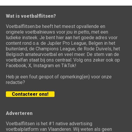
Wat is voetbalflitsen?
Voetbalflitsen.be heeft het meest opvallende en
originele voetbalnieuws voor jou in petto, met een
ludieke insteek. Je bent hier aan het goede adres voor
content rond o.a. de Jupiler Pro League, Belgen in het
buitenland, de Champions League, de Rode Duivels, het
Belgisch amateurvoetbal en veel meer. De stem van de
voetbalfan staat bij ons centraal. Volg ons zeker ook op
Facebook, X, Instagram en TikTok!
Heb je een fout gespot of opmerking(en) voor onze
redactie?
Contacteer ons!
Adverteren
Voetbalflitsen is het #1 native advertising
voetbalplatform van Vlaanderen. Wij weten als geen