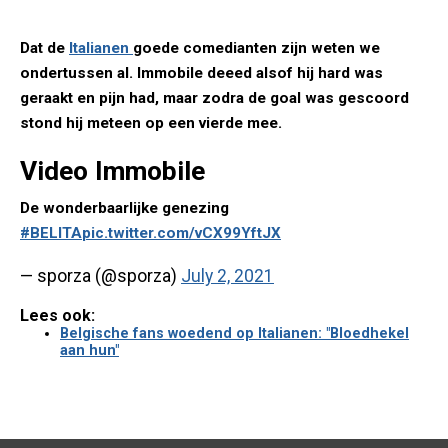
Dat de
Italianen
goede comedianten zijn weten we
ondertussen al. Immobile deeed alsof hij hard was
geraakt en pijn had, maar zodra de goal was gescoord
stond hij meteen op een vierde mee.
Video Immobile
De wonderbaarlijke genezing
#BELITA
pic.twitter.com/vCX99YftJX
— sporza (@sporza)
July 2, 2021
Lees ook:
Belgische fans woedend op Italianen: "Bloedhekel
aan hun"