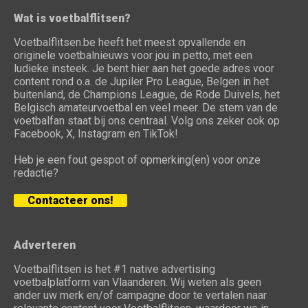
Wat is voetbalflitsen?
Voetbalflitsen.be heeft het meest opvallende en
originele voetbalnieuws voor jou in petto, met een
ludieke insteek. Je bent hier aan het goede adres voor
content rond o.a. de Jupiler Pro League, Belgen in het
buitenland, de Champions League, de Rode Duivels, het
Belgisch amateurvoetbal en veel meer. De stem van de
voetbalfan staat bij ons centraal. Volg ons zeker ook op
Facebook, X, Instagram en TikTok!
Heb je een fout gespot of opmerking(en) voor onze
redactie?
Contacteer ons!
Adverteren
Voetbalflitsen is het #1 native advertising
voetbalplatform van Vlaanderen. Wij weten als geen
ander uw merk en/of campagne door te vertalen naar