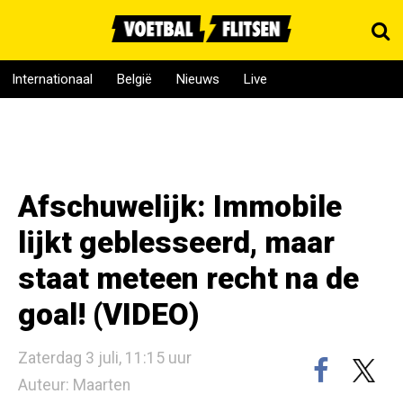
Internationaal
België
Nieuws
Live
Afschuwelijk: Immobile
lijkt geblesseerd, maar
staat meteen recht na de
goal! (VIDEO)
Zaterdag 3 juli, 11:15 uur
Auteur: Maarten