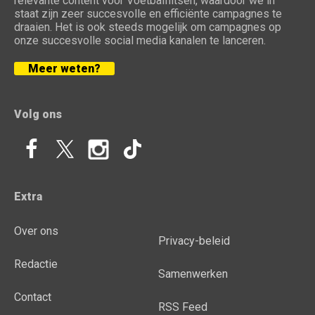
relevante content voor Voetbalflitsen, waardoor we in
staat zijn zeer succesvolle en efficiënte campagnes te
draaien. Het is ook steeds mogelijk om campagnes op
onze succesvolle social media kanalen te lanceren.
Meer weten?
Volg ons
Extra
Over ons
Privacy-beleid
Redactie
Samenwerken
Contact
RSS Feed