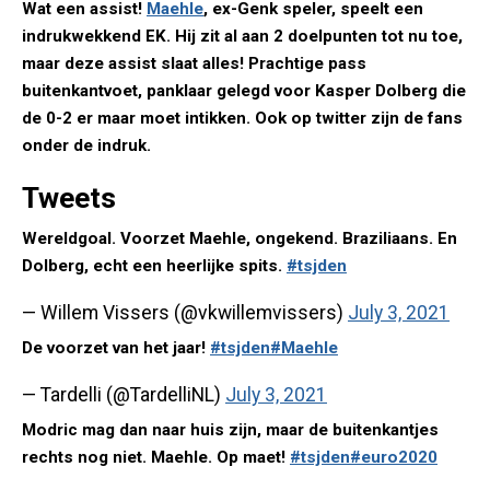
Wat een assist!
Maehle
, ex-Genk speler, speelt een
indrukwekkend EK. Hij zit al aan 2 doelpunten tot nu toe,
maar deze assist slaat alles! Prachtige pass
buitenkantvoet, panklaar gelegd voor Kasper Dolberg die
de 0-2 er maar moet intikken. Ook op twitter zijn de fans
onder de indruk.
Tweets
Wereldgoal. Voorzet Maehle, ongekend. Braziliaans. En
Dolberg, echt een heerlijke spits.
#tsjden
— Willem Vissers (@vkwillemvissers)
July 3, 2021
De voorzet van het jaar!
#tsjden
#Maehle
— Tardelli (@TardelliNL)
July 3, 2021
Modric mag dan naar huis zijn, maar de buitenkantjes
rechts nog niet. Maehle. Op maet!
#tsjden
#euro2020