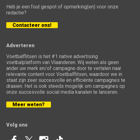
Heb je een fout gespot of opmerking(en) voor onze
redactie?
Contacteer ons!
Adverteren
Voetbalflitsen is het #1 native advertising
voetbalplatform van Vlaanderen. Wij weten als geen
ander uw merk en/of campagne door te vertalen naar
relevante content voor Voetbalflitsen, waardoor we in
staat zijn zeer succesvolle en efficiënte campagnes te
draaien. Het is ook steeds mogelijk om campagnes op
onze succesvolle social media kanalen te lanceren.
Meer weten?
Volg ons