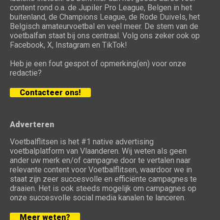
content rond o.a. de Jupiler Pro League, Belgen in het
buitenland, de Champions League, de Rode Duivels, het
Belgisch amateurvoetbal en veel meer. De stem van de
voetbalfan staat bij ons centraal. Volg ons zeker ook op
Facebook, X, Instagram en TikTok!
Heb je een fout gespot of opmerking(en) voor onze
redactie?
Contacteer ons!
Adverteren
Voetbalflitsen is het #1 native advertising
voetbalplatform van Vlaanderen. Wij weten als geen
ander uw merk en/of campagne door te vertalen naar
relevante content voor Voetbalflitsen, waardoor we in
staat zijn zeer succesvolle en efficiënte campagnes te
draaien. Het is ook steeds mogelijk om campagnes op
onze succesvolle social media kanalen te lanceren.
Meer weten?