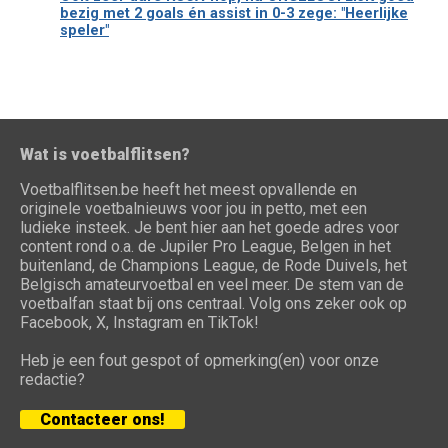
bezig met 2 goals én assist in 0-3 zege: "Heerlijke
speler"
Wat is voetbalflitsen?
Voetbalflitsen.be heeft het meest opvallende en
originele voetbalnieuws voor jou in petto, met een
ludieke insteek. Je bent hier aan het goede adres voor
content rond o.a. de Jupiler Pro League, Belgen in het
buitenland, de Champions League, de Rode Duivels, het
Belgisch amateurvoetbal en veel meer. De stem van de
voetbalfan staat bij ons centraal. Volg ons zeker ook op
Facebook, X, Instagram en TikTok!
Heb je een fout gespot of opmerking(en) voor onze
redactie?
Contacteer ons!