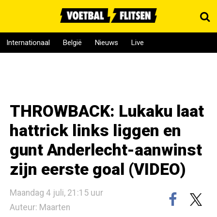
Internationaal
België
Nieuws
Live
THROWBACK: Lukaku laat
hattrick links liggen en
gunt Anderlecht-aanwinst
zijn eerste goal (VIDEO)
Maandag 4 juli, 21:15 uur
Auteur: Maarten