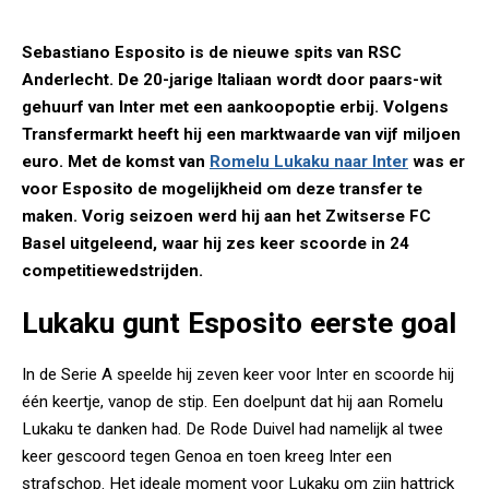
Sebastiano Esposito is de nieuwe spits van RSC
Anderlecht. De 20-jarige Italiaan wordt door paars-wit
gehuurf van Inter met een aankoopoptie erbij. Volgens
Transfermarkt heeft hij een marktwaarde van vijf miljoen
euro. Met de komst van
Romelu Lukaku naar Inter
was er
voor Esposito de mogelijkheid om deze transfer te
maken. Vorig seizoen werd hij aan het Zwitserse FC
Basel uitgeleend, waar hij zes keer scoorde in 24
competitiewedstrijden.
Lukaku gunt Esposito eerste goal
In de Serie A speelde hij zeven keer voor Inter en scoorde hij
één keertje, vanop de stip. Een doelpunt dat hij aan Romelu
Lukaku te danken had. De Rode Duivel had namelijk al twee
keer gescoord tegen Genoa en toen kreeg Inter een
strafschop. Het ideale moment voor Lukaku om zijn hattrick