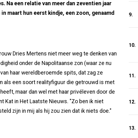
es. Na een relatie van meer dan zeventien jaar
 in maart hun eerst kindje, een zoon, genaamd
9.
10.
rouw Dries Mertens niet meer weg te denken van
ledigheid onder de Napolitaanse zon (waar ze nu
e van haar wereldberoemde spits, dat zag ze
11.
en als een soort realityfiguur die getrouwd is met
heeft, maar dan wel met haar privéleven door de
 Kat in Het Laatste Nieuws. "Zo ben ik niet
12.
ld zijn in mij als hij zou zien dat ik niets doe."
13.