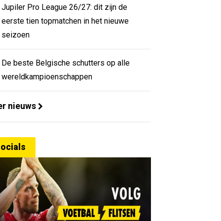
Jupiler Pro League 26/27: dit zijn de
eerste tien topmatchen in het nieuwe
seizoen
De beste Belgische schutters op alle
wereldkampioenschappen
r nieuws
ocials