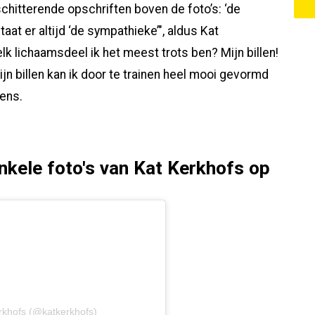
chitterende opschriften boven de foto’s: ‘de
taat er altijd ‘de sympathieke’", aldus Kat
k lichaamsdeel ik het meest trots ben? Mijn billen!
jn billen kan ik door te trainen heel mooi gevormd
tens.
nkele foto's van Kat Kerkhofs op
rkhofs (@katkerkhofs)