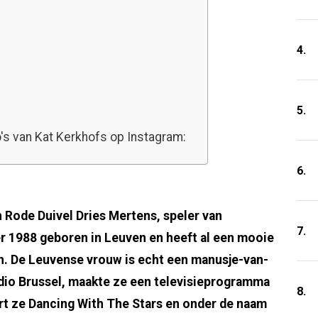
4.
5.
o's van Kat Kerkhofs op Instagram:
6.
n Rode Duivel Dries Mertens, speler van
7.
r 1988 geboren in Leuven en heeft al een mooie
ch. De Leuvense vrouw is echt een manusje-van-
udio Brussel, maakte ze een televisieprogramma
8.
rt ze Dancing With The Stars en onder de naam