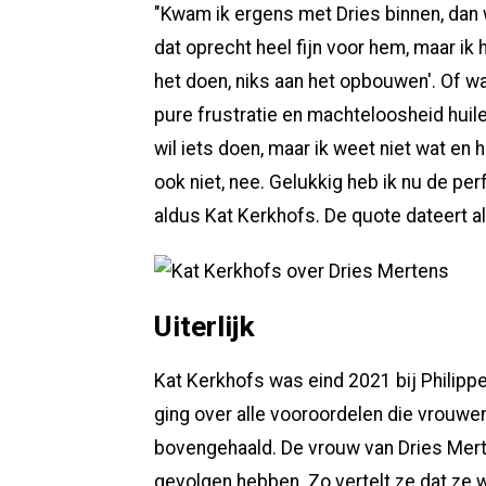
"Kwam ik ergens met Dries binnen, dan w
dat oprecht heel fijn voor hem, maar ik h
het doen, niks aan het opbouwen'. Of wa
pure frustratie en machteloosheid huilen
wil iets doen, maar ik weet niet wat en
ook niet, nee. Gelukkig heb ik nu de pe
aldus Kat Kerkhofs. De quote dateert al
Uiterlijk
Kat Kerkhofs was eind 2021 bij Philipp
ging over alle vooroordelen die vrouwe
bovengehaald. De vrouw van Dries Mert
gevolgen hebben. Zo vertelt ze dat ze