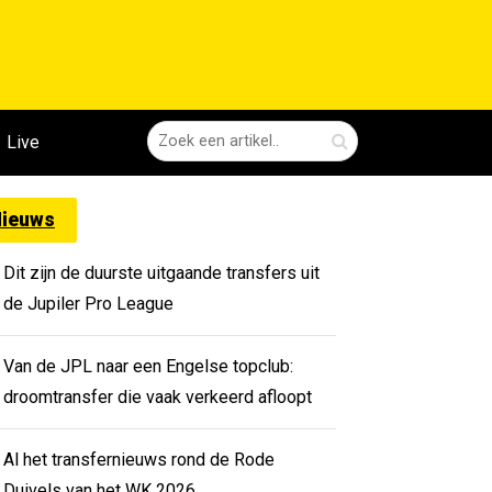
Live
ieuws
Dit zijn de duurste uitgaande transfers uit
de Jupiler Pro League
Van de JPL naar een Engelse topclub:
droomtransfer die vaak verkeerd afloopt
Al het transfernieuws rond de Rode
Duivels van het WK 2026