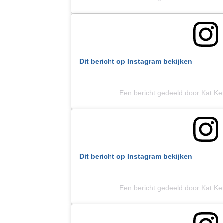
Dit bericht op Instagram bekijken
Een bericht gedeeld door Kat Ke
Dit bericht op Instagram bekijken
Een bericht gedeeld door Kat Ke