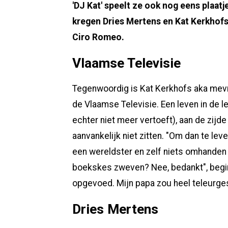
'DJ Kat' speelt ze ook nog eens plaatj
kregen Dries Mertens en Kat Kerkhofs
Ciro Romeo.
Vlaamse Televisie
Tegenwoordig is Kat Kerkhofs aka mev
de Vlaamse Televisie. Een leven in de 
echter niet meer vertoeft), aan de zijd
aanvankelijk niet zitten. "Om dan te lev
een wereldster en zelf niets omhanden 
boekskes zweven? Nee, bedankt", begint
opgevoed. Mijn papa zou heel teleurgeste
Dries Mertens