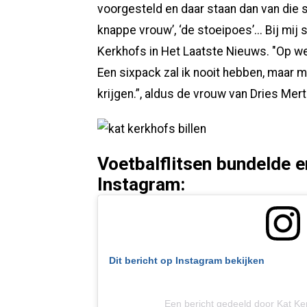
voorgesteld en daar staan dan van die s
knappe vrouw’, ‘de stoeipoes’... Bij mij s
Kerkhofs in Het Laatste Nieuws. "Op wel
Een sixpack zal ik nooit hebben, maar mi
krijgen.”, aldus de vrouw van Dries Mer
Voetbalflitsen bundelde e
Instagram:
Dit bericht op Instagram bekijken
Een bericht gedeeld door Kat Ke