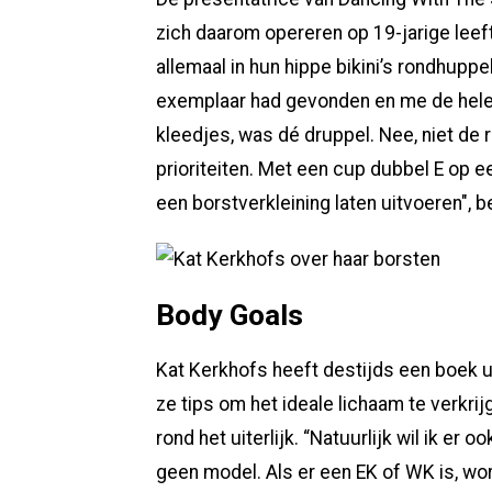
zich daarom opereren op 19-jarige leeft
allemaal in hun hippe bikini’s rondhupp
exemplaar had gevonden en me de hele t
kleedjes, was dé druppel. Nee, niet de r
prioriteiten. Met een cup dubbel E op 
een borstverkleining laten uitvoeren", b
Body Goals
Kat Kerkhofs heeft destijds een boek u
ze tips om het ideale lichaam te verkrijg
rond het uiterlijk.
“Natuurlijk wil ik er o
geen model. Als er een EK of WK is, wo