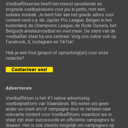
Voetbalflitsen.be heeft het meest opvallende en
originele voetbalnieuws voor jou in petto, met een
ludieke insteek. Je bent hier aan het goede adres voor
content rond o.a. de Jupiler Pro League, Belgen in het
buitenland, de Champions League, de Rode Duivels, het
Belgisch amateurvoetbal en veel meer. De stem van de
voetbalfan staat bij ons centraal. Volg ons zeker ook op
Facebook, X, Instagram en TikTok!
Heb je een fout gespot of opmerking(en) voor onze
redactie?
Contacteer ons!
Adverteren
Voetbalflitsen is het #1 native advertising
voetbalplatform van Vlaanderen. Wij weten als geen
ander uw merk en/of campagne door te vertalen naar
relevante content voor Voetbalflitsen, waardoor we in
staat zijn zeer succesvolle en efficiënte campagnes te
draaien. Het is ook steeds mogelijk om campagnes op