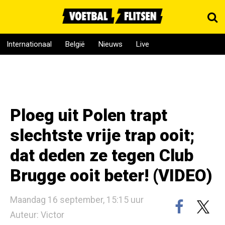
Internationaal
België
Nieuws
Live
Ploeg uit Polen trapt
slechtste vrije trap ooit;
dat deden ze tegen Club
Brugge ooit beter! (VIDEO)
Maandag 16 september, 15:15 uur
Auteur: Victor