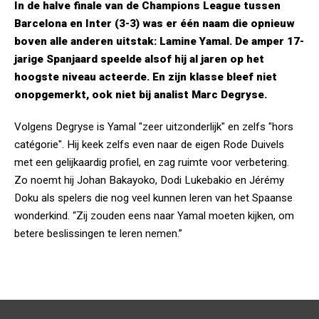
In de halve finale van de Champions League tussen
Barcelona en Inter (3-3) was er één naam die opnieuw
boven alle anderen uitstak: Lamine Yamal. De amper 17-
jarige Spanjaard speelde alsof hij al jaren op het
hoogste niveau acteerde. En zijn klasse bleef niet
onopgemerkt, ook niet bij analist Marc Degryse.
Volgens Degryse is Yamal "zeer uitzonderlijk" en zelfs "hors
catégorie". Hij keek zelfs even naar de eigen Rode Duivels
met een gelijkaardig profiel, en zag ruimte voor verbetering.
Zo noemt hij Johan Bakayoko, Dodi Lukebakio en Jérémy
Doku als spelers die nog veel kunnen leren van het Spaanse
wonderkind. “Zij zouden eens naar Yamal moeten kijken, om
betere beslissingen te leren nemen.”