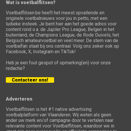
Wat is voetbalflitsen?
Voetbalflitsen.be heeft het meest opvallende en
originele voetbalnieuws voor jou in petto, met een
ludieke insteek. Je bent hier aan het goede adres voor
content rond o.a. de Jupiler Pro League, Belgen in het
buitenland, de Champions League, de Rode Duivels, het
Belgisch amateurvoetbal en veel meer. De stem van de
voetbalfan staat bij ons centraal. Volg ons zeker ook op
Facebook, X, Instagram en TikTok!
Heb je een fout gespot of opmerking(en) voor onze
redactie?
Contacteer ons!
Adverteren
Voetbalflitsen is het #1 native advertising
voetbalplatform van Vlaanderen. Wij weten als geen
ander uw merk en/of campagne door te vertalen naar
relevante content voor Voetbalflitsen, waardoor we in