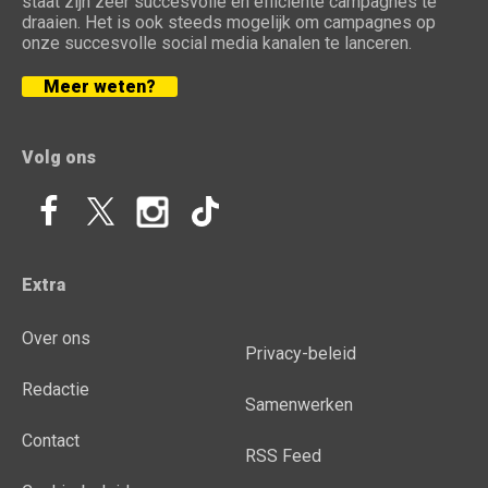
staat zijn zeer succesvolle en efficiënte campagnes te
draaien. Het is ook steeds mogelijk om campagnes op
onze succesvolle social media kanalen te lanceren.
Meer weten?
Volg ons
Extra
Over ons
Privacy-beleid
Redactie
Samenwerken
Contact
RSS Feed