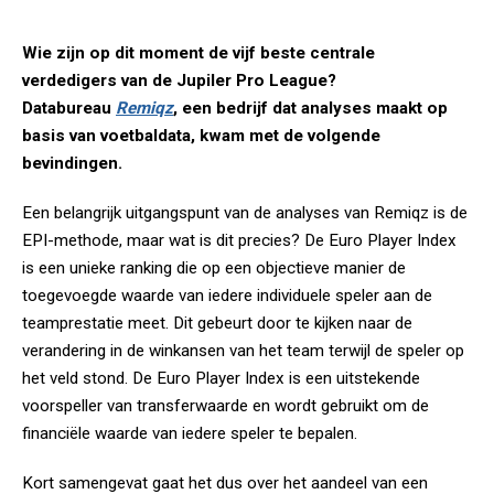
Wie zijn op dit moment de vijf beste centrale
verdedigers van de Jupiler Pro League?
Databureau
Remiqz
, een bedrijf dat analyses maakt op
basis van voetbaldata, kwam met de volgende
bevindingen.
Een belangrijk uitgangspunt van de analyses van Remiqz is de
EPI-methode, maar wat is dit precies? De Euro Player Index
is een unieke ranking die op een objectieve manier de
toegevoegde waarde van iedere individuele speler aan de
teamprestatie meet. Dit gebeurt door te kijken naar de
verandering in de winkansen van het team terwijl de speler op
het veld stond. De Euro Player Index is een uitstekende
voorspeller van transferwaarde en wordt gebruikt om de
financiële waarde van iedere speler te bepalen.
Kort samengevat gaat het dus over het aandeel van een