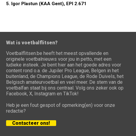
5. Igor Plastun (KAA Gent), EPI 2.671
Wat is voetbalflitsen?
Voetbalflitsen.be heeft het meest opvallende en
originele voetbalnieuws voor jou in petto, met een
ludieke insteek. Je bent hier aan het goede adres voor
content rond o.a. de Jupiler Pro League, Belgen in het
buitenland, de Champions League, de Rode Duivels, het
Belgisch amateurvoetbal en veel meer. De stem van de
voetbalfan staat bij ons centraal. Volg ons zeker ook op
Facebook, X, Instagram en TikTok!
Heb je een fout gespot of opmerking(en) voor onze
redactie?
Contacteer ons!