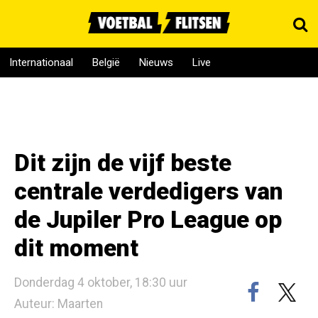
Internationaal
België
Nieuws
Live
Dit zijn de vijf beste
centrale verdedigers van
de Jupiler Pro League op
dit moment
Donderdag 4 oktober, 18:30 uur
Auteur: Maarten