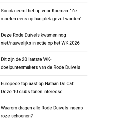
Sonck neemt het op voor Koeman: "Ze
moeten eens op hun plek gezet worden"
Deze Rode Duivels kwamen nog
niet/nauwelijks in actie op het WK 2026
Dit zijn de 20 laatste WK-
doelpuntenmakers van de Rode Duivels
Europese top aast op Nathan De Cat:
Deze 10 clubs tonen interesse
Waarom dragen alle Rode Duivels ineens
roze schoenen?