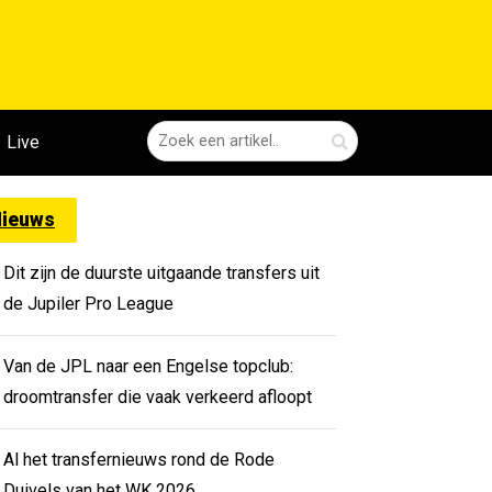
Live
ieuws
Dit zijn de duurste uitgaande transfers uit
de Jupiler Pro League
Van de JPL naar een Engelse topclub:
droomtransfer die vaak verkeerd afloopt
Al het transfernieuws rond de Rode
Duivels van het WK 2026