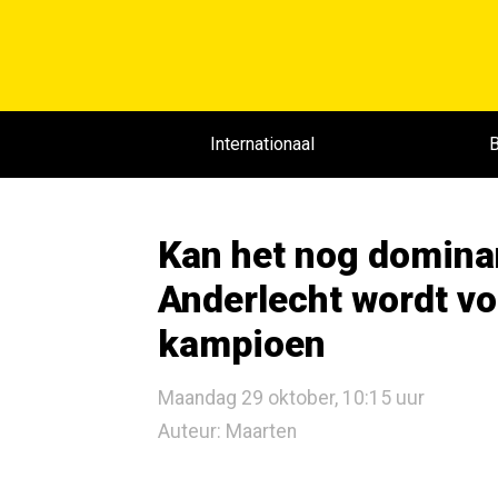
Internationaal
B
Kan het nog domina
Anderlecht wordt voo
kampioen
Maandag 29 oktober, 10:15 uur
Auteur: Maarten