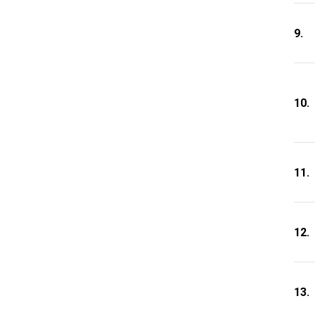
9.
10.
11.
12.
13.