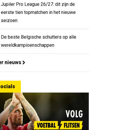
Jupiler Pro League 26/27: dit zijn de
eerste tien topmatchen in het nieuwe
seizoen
De beste Belgische schutters op alle
wereldkampioenschappen
r nieuws
ocials