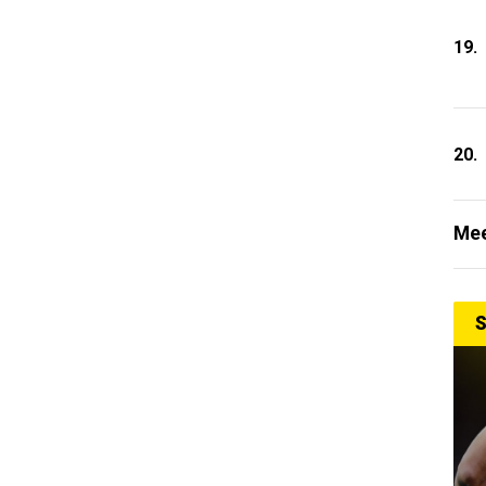
19.
20.
Mee
S