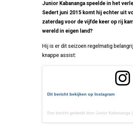
Junior Kabananga speelde in het verl
Sedert juni 2015 komt hij echter uit v
zaterdag voor de vijfde keer op rij k
wereld in eigen land?
Hij is er dit seizoen regelmatig belangri
knappe assist:
Dit bericht bekijken op Instagram
Een bericht gedeeld door Junior Kabananga