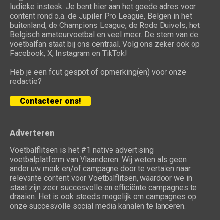
ludieke insteek. Je bent hier aan het goede adres voor
content rond o.a. de Jupiler Pro League, Belgen in het
buitenland, de Champions League, de Rode Duivels, het
Belgisch amateurvoetbal en veel meer. De stem van de
voetbalfan staat bij ons centraal. Volg ons zeker ook op
Facebook, X, Instagram en TikTok!
Heb je een fout gespot of opmerking(en) voor onze
redactie?
Contacteer ons!
Adverteren
Voetbalflitsen is het #1 native advertising
voetbalplatform van Vlaanderen. Wij weten als geen
ander uw merk en/of campagne door te vertalen naar
relevante content voor Voetbalflitsen, waardoor we in
staat zijn zeer succesvolle en efficiënte campagnes te
draaien. Het is ook steeds mogelijk om campagnes op
onze succesvolle social media kanalen te lanceren.