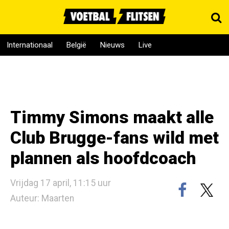
Internationaal
België
Nieuws
Live
Timmy Simons maakt alle
Club Brugge-fans wild met
plannen als hoofdcoach
Vrijdag 17 april, 11:15 uur
Auteur: Maarten