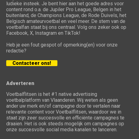
ludieke insteek. Je bent hier aan het goede adres voor
content rond o.a. de Jupiler Pro League, Belgen in het
buitenland, de Champions League, de Rode Duivels, het
Belgisch amateurvoetbal en veel meer. De stem van de
voetbalfan staat bij ons centraal. Volg ons zeker ook op
Facebook, X, Instagram en TikTok!
Heb je een fout gespot of opmerking(en) voor onze
redactie?
Contacteer ons!
Adverteren
Voetbalflitsen is het #1 native advertising
voetbalplatform van Vlaanderen. Wij weten als geen
ander uw merk en/of campagne door te vertalen naar
relevante content voor Voetbalflitsen, waardoor we in
staat zijn zeer succesvolle en efficiënte campagnes te
draaien. Het is ook steeds mogelijk om campagnes op
onze succesvolle social media kanalen te lanceren.