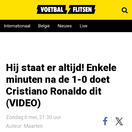
Internationaal
België
Nieuws
Live
Hij staat er altijd! Enkele
minuten na de 1-0 doet
Cristiano Ronaldo dit
(VIDEO)
Zondag 6 mei, 21:30 uur
Auteur: Maarten