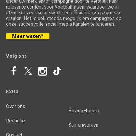
ander uw merk en/of campagne door te vertalen naar
relevante content voor Voetbalflitsen, waardoor we in
staat zijn zeer succesvolle en efficiënte campagnes te
draaien. Het is ook steeds mogelijk om campagnes op
onze succesvolle social media kanalen te lanceren.
Meer weten?
Volg ons
Extra
Over ons
Privacy-beleid
Redactie
Samenwerken
Contact