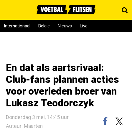
Internationaal
België
Nieuws
Live
En dat als aartsrivaal:
Club-fans plannen acties
voor overleden broer van
Lukasz Teodorczyk
Donderdag 3 mei, 14:45 uur
Auteur: Maarten