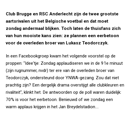
Club Brugge en RSC Anderlecht zijn de twee grootste
aartsrivalen uit het Belgische voetbal en dat moet
zondag andermaal blijken. Toch laten de thuisfans zich
van hun mooiste kans zien: ze plannen een eerbetoon
voor de overleden broer van Lukasz Teodorczyk.
In een Facebookgroep kwam het volgende voorstel op de
proppen: "Idee'tje: Zondag applaudiseren we in de 91e minuut
(zijn rugnummer, nvdr) ter ere van de overleden broer van
Teodorczyk, ondersteund door YNWA-gezang. Zou dat niet
prachtig zijn? Een dergelijk drama overstijgt alle clubkleuren en
rivaliteit", klinkt het. De antwoorden op de poll waren duidelijk:
70% is voor het eerbetoon. Benieuwd of we zondag een
warm applaus krijgen in het Jan Breydelstadion....