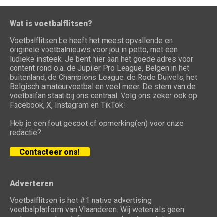
Wat is voetbalflitsen?
Voetbalflitsen.be heeft het meest opvallende en
originele voetbalnieuws voor jou in petto, met een
ludieke insteek. Je bent hier aan het goede adres voor
content rond o.a. de Jupiler Pro League, Belgen in het
buitenland, de Champions League, de Rode Duivels, het
Belgisch amateurvoetbal en veel meer. De stem van de
voetbalfan staat bij ons centraal. Volg ons zeker ook op
Facebook, X, Instagram en TikTok!
Heb je een fout gespot of opmerking(en) voor onze
redactie?
Contacteer ons!
Adverteren
Voetbalflitsen is het #1 native advertising
voetbalplatform van Vlaanderen. Wij weten als geen