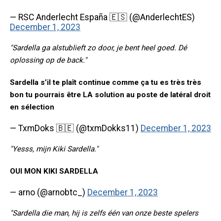
— RSC Anderlecht España 🇪🇸 (@AnderlechtES)
December 1, 2023
"Sardella ga alstublieft zo door, je bent heel goed. Dé
oplossing op de back."
Sardella s’il te plaît continue comme ça tu es très très
bon tu pourrais être LA solution au poste de latéral droit
en sélection
— TxmDoks 🇧🇪 (@txmDokks11)
December 1, 2023
"Yesss, mijn Kiki Sardella."
OUI MON KIKI SARDELLA
— arno (@arnobtc_)
December 1, 2023
"Sardella die man, hij is zelfs één van onze beste spelers