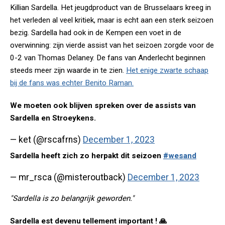
Killian Sardella. Het jeugdproduct van de Brusselaars kreeg in
het verleden al veel kritiek, maar is echt aan een sterk seizoen
bezig. Sardella had ook in de Kempen een voet in de
overwinning: zijn vierde assist van het seizoen zorgde voor de
0-2 van Thomas Delaney. De fans van Anderlecht beginnen
steeds meer zijn waarde in te zien.
Het enige zwarte schaap
bij de fans was echter Benito Raman.
We moeten ook blijven spreken over de assists van
Sardella en Stroeykens.
— ket (@rscafrns)
December 1, 2023
Sardella heeft zich zo herpakt dit seizoen
#wesand
— mr_rsca (@misteroutback)
December 1, 2023
"Sardella is zo belangrijk geworden."
Sardella est devenu tellement important ! 🙏