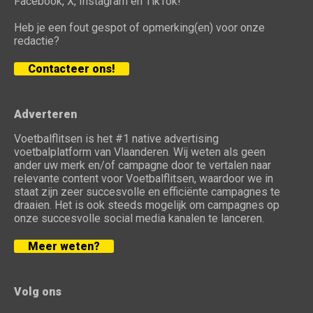
Facebook, X, Instagram en TikTok!
Heb je een fout gespot of opmerking(en) voor onze
redactie?
Contacteer ons!
Adverteren
Voetbalflitsen is het #1 native advertising
voetbalplatform van Vlaanderen. Wij weten als geen
ander uw merk en/of campagne door te vertalen naar
relevante content voor Voetbalflitsen, waardoor we in
staat zijn zeer succesvolle en efficiënte campagnes te
draaien. Het is ook steeds mogelijk om campagnes op
onze succesvolle social media kanalen te lanceren.
Meer weten?
Volg ons