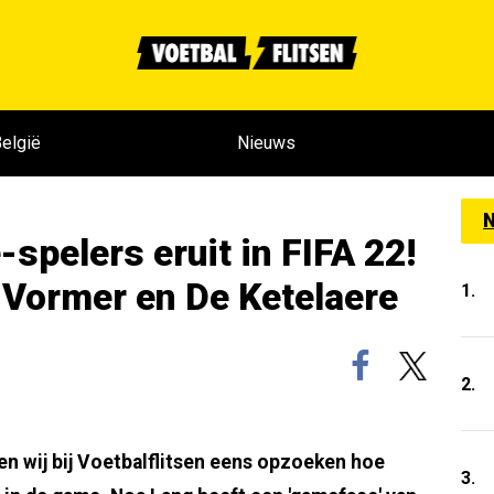
elgië
Nieuws
N
spelers eruit in FIFA 22!
 Vormer en De Ketelaere
1.
2.
en wij bij Voetbalflitsen eens opzoeken hoe
3.