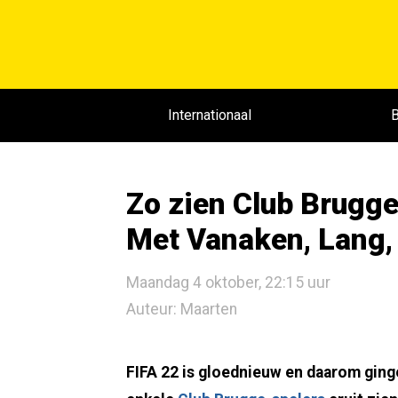
Internationaal
B
Zo zien Club Brugge-
Met Vanaken, Lang,
Maandag 4 oktober, 22:15 uur
Auteur: Maarten
FIFA 22 is gloednieuw en daarom ging