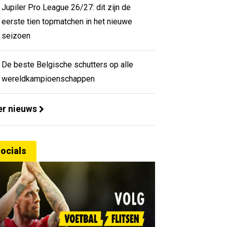
Jupiler Pro League 26/27: dit zijn de
eerste tien topmatchen in het nieuwe
seizoen
De beste Belgische schutters op alle
wereldkampioenschappen
r nieuws
ocials