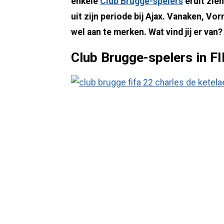
enkele
Club Brugge-spelers
eruit zie
uit zijn periode bij Ajax. Vanaken, Vo
wel aan te merken. Wat vind jij er van?
Club Brugge-spelers in F