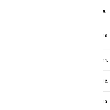
9.
10.
11.
12.
13.