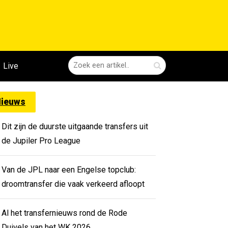
Live
ieuws
Dit zijn de duurste uitgaande transfers uit
de Jupiler Pro League
Van de JPL naar een Engelse topclub:
droomtransfer die vaak verkeerd afloopt
Al het transfernieuws rond de Rode
Duivels van het WK 2026