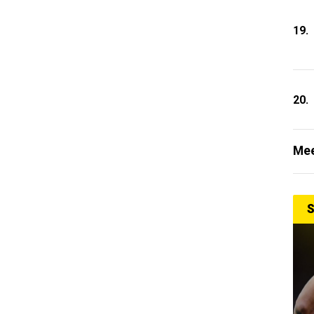
19.
20.
Mee
S