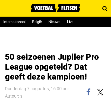
Internationaal
België
Nieuws
Live
50 seizoenen Jupiler Pro
League opgeteld? Dat
geeft deze kampioen!
Donderdag 7 augustus, 16:00 uur
Auteur: sil