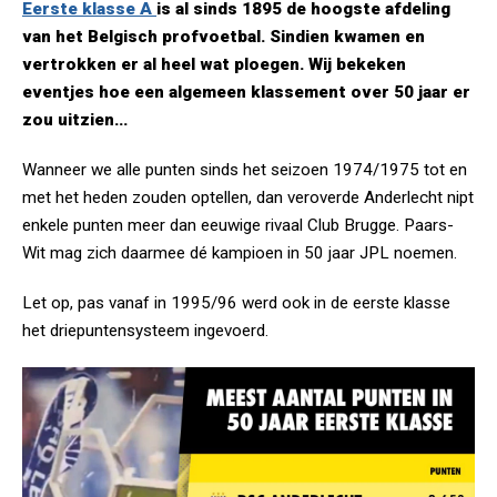
Eerste klasse A
is al sinds 1895 de hoogste afdeling
van het Belgisch profvoetbal. Sindien kwamen en
vertrokken er al heel wat ploegen. Wij bekeken
eventjes hoe een algemeen klassement over 50 jaar er
zou uitzien...
Wanneer we alle punten sinds het seizoen 1974/1975 tot en
met het heden zouden optellen, dan veroverde Anderlecht nipt
enkele punten meer dan eeuwige rivaal Club Brugge. Paars-
Wit mag zich daarmee dé kampioen in 50 jaar JPL noemen.
Let op, pas vanaf in 1995/96 werd ook in de eerste klasse
het driepuntensysteem ingevoerd.