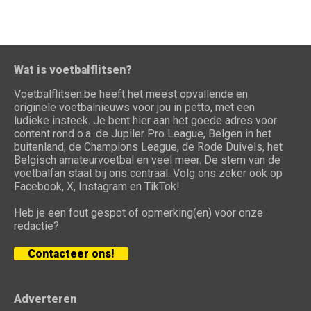
Wat is voetbalflitsen?
Voetbalflitsen.be heeft het meest opvallende en
originele voetbalnieuws voor jou in petto, met een
ludieke insteek. Je bent hier aan het goede adres voor
content rond o.a. de Jupiler Pro League, Belgen in het
buitenland, de Champions League, de Rode Duivels, het
Belgisch amateurvoetbal en veel meer. De stem van de
voetbalfan staat bij ons centraal. Volg ons zeker ook op
Facebook, X, Instagram en TikTok!
Heb je een fout gespot of opmerking(en) voor onze
redactie?
Contacteer ons!
Adverteren