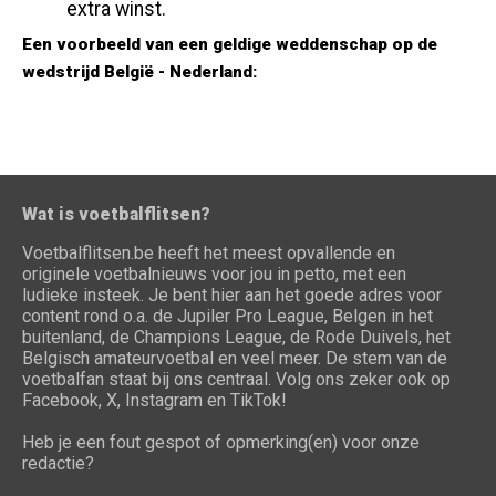
extra winst.
Een voorbeeld van een geldige weddenschap op de
wedstrijd België - Nederland:
Wat is voetbalflitsen?
Voetbalflitsen.be heeft het meest opvallende en
originele voetbalnieuws voor jou in petto, met een
ludieke insteek. Je bent hier aan het goede adres voor
content rond o.a. de Jupiler Pro League, Belgen in het
buitenland, de Champions League, de Rode Duivels, het
Belgisch amateurvoetbal en veel meer. De stem van de
voetbalfan staat bij ons centraal. Volg ons zeker ook op
Facebook, X, Instagram en TikTok!
Heb je een fout gespot of opmerking(en) voor onze
redactie?