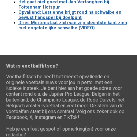
Het gaat niet goed met Jan Vertonghen bij
Tottenham Hotspur
Opvallend: Lestienne krijgt rood na schwalbe en
bewust handspel bij doelpunt
Dries Mertens laat zich van zijn slechtste kant zien
met ongelofelijke schwalbe (VIDEO)
Wat is voetbalflitsen?
Voetbalflitsen.be heeft het meest opvallende en
originele voetbalnieuws voor jou in petto, met een
ludieke insteek. Je bent hier aan het goede adres voor
content rond o.a. de Jupiler Pro League, Belgen in het
buitenland, de Champions League, de Rode Duivels, het
Belgisch amateurvoetbal en veel meer. De stem van de
voetbalfan staat bij ons centraal. Volg ons zeker ook op
Facebook, X, Instagram en TikTok!
Heb je een fout gespot of opmerking(en) voor onze
redactie?