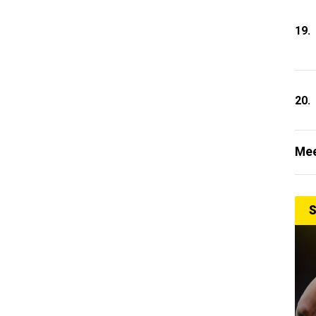
19.
20.
Mee
S