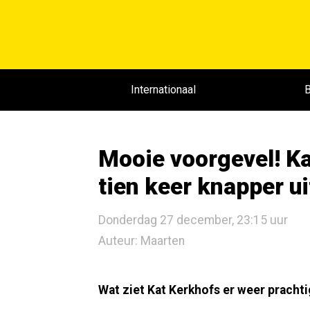
Internationaal
B
Mooie voorgevel! Ka
tien keer knapper u
Donderdag 27 december, 23:15 uur
Auteur: Maarten
Wat ziet Kat Kerkhofs er weer prachtig