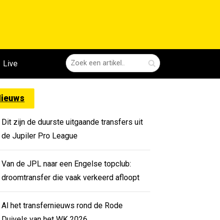
Live
ieuws
Dit zijn de duurste uitgaande transfers uit
de Jupiler Pro League
Van de JPL naar een Engelse topclub:
droomtransfer die vaak verkeerd afloopt
Al het transfernieuws rond de Rode
Duivels van het WK 2026