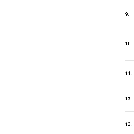
9.
10.
11.
12.
13.