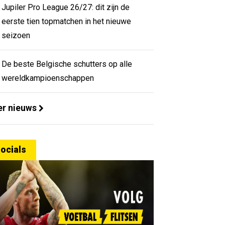
Jupiler Pro League 26/27: dit zijn de
eerste tien topmatchen in het nieuwe
seizoen
De beste Belgische schutters op alle
wereldkampioenschappen
r nieuws
ocials