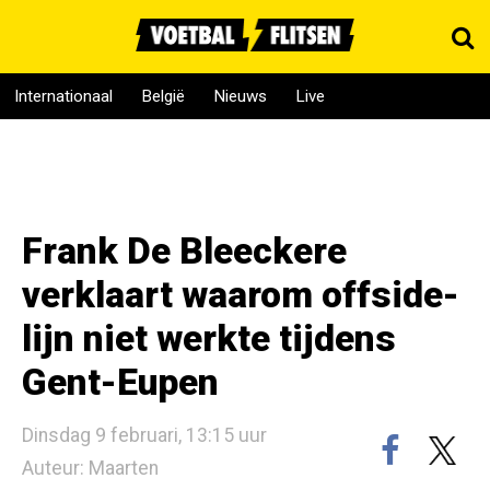
Internationaal
België
Nieuws
Live
Frank De Bleeckere
verklaart waarom offside-
lijn niet werkte tijdens
Gent-Eupen
Dinsdag 9 februari, 13:15 uur
Auteur: Maarten