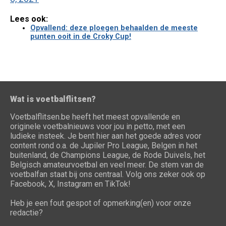
Lees ook:
Opvallend: deze ploegen behaalden de meeste
punten ooit in de Croky Cup!
Wat is voetbalflitsen?
Voetbalflitsen.be heeft het meest opvallende en
originele voetbalnieuws voor jou in petto, met een
ludieke insteek. Je bent hier aan het goede adres voor
content rond o.a. de Jupiler Pro League, Belgen in het
buitenland, de Champions League, de Rode Duivels, het
Belgisch amateurvoetbal en veel meer. De stem van de
voetbalfan staat bij ons centraal. Volg ons zeker ook op
Facebook, X, Instagram en TikTok!
Heb je een fout gespot of opmerking(en) voor onze
redactie?