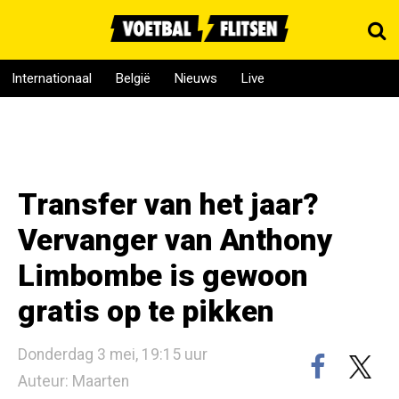
Internationaal
België
Nieuws
Live
Transfer van het jaar?
Vervanger van Anthony
Limbombe is gewoon
gratis op te pikken
Donderdag 3 mei, 19:15 uur
Auteur: Maarten