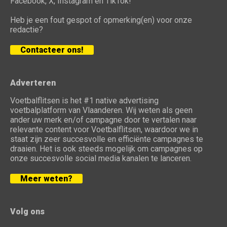
Facebook, X, Instagram en TikTok!
Heb je een fout gespot of opmerking(en) voor onze
redactie?
Contacteer ons!
Adverteren
Voetbalflitsen is het #1 native advertising
voetbalplatform van Vlaanderen. Wij weten als geen
ander uw merk en/of campagne door te vertalen naar
relevante content voor Voetbalflitsen, waardoor we in
staat zijn zeer succesvolle en efficiënte campagnes te
draaien. Het is ook steeds mogelijk om campagnes op
onze succesvolle social media kanalen te lanceren.
Meer weten?
Volg ons