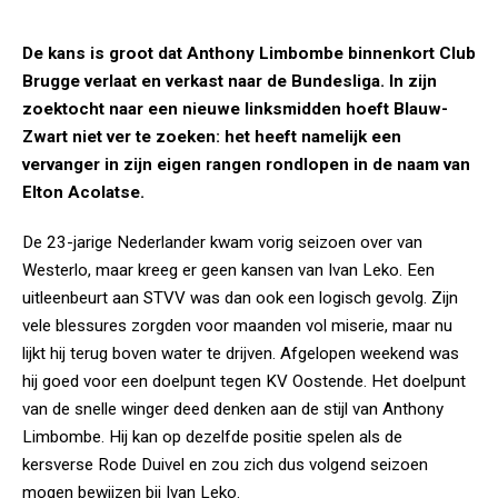
De kans is groot dat Anthony Limbombe binnenkort Club
Brugge verlaat en verkast naar de Bundesliga. In zijn
zoektocht naar een nieuwe linksmidden hoeft Blauw-
Zwart niet ver te zoeken: het heeft namelijk een
vervanger in zijn eigen rangen rondlopen in de naam van
Elton Acolatse.
De 23-jarige Nederlander kwam vorig seizoen over van
Westerlo, maar kreeg er geen kansen van Ivan Leko. Een
uitleenbeurt aan STVV was dan ook een logisch gevolg. Zijn
vele blessures zorgden voor maanden vol miserie, maar nu
lijkt hij terug boven water te drijven. Afgelopen weekend was
hij goed voor een doelpunt tegen KV Oostende. Het doelpunt
van de snelle winger deed denken aan de stijl van Anthony
Limbombe. Hij kan op dezelfde positie spelen als de
kersverse Rode Duivel en zou zich dus volgend seizoen
mogen bewijzen bij Ivan Leko.