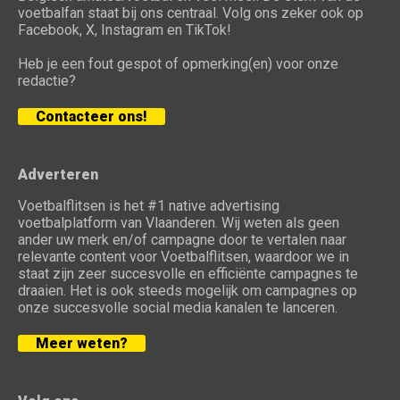
voetbalfan staat bij ons centraal. Volg ons zeker ook op
Facebook, X, Instagram en TikTok!
Heb je een fout gespot of opmerking(en) voor onze
redactie?
Contacteer ons!
Adverteren
Voetbalflitsen is het #1 native advertising
voetbalplatform van Vlaanderen. Wij weten als geen
ander uw merk en/of campagne door te vertalen naar
relevante content voor Voetbalflitsen, waardoor we in
staat zijn zeer succesvolle en efficiënte campagnes te
draaien. Het is ook steeds mogelijk om campagnes op
onze succesvolle social media kanalen te lanceren.
Meer weten?