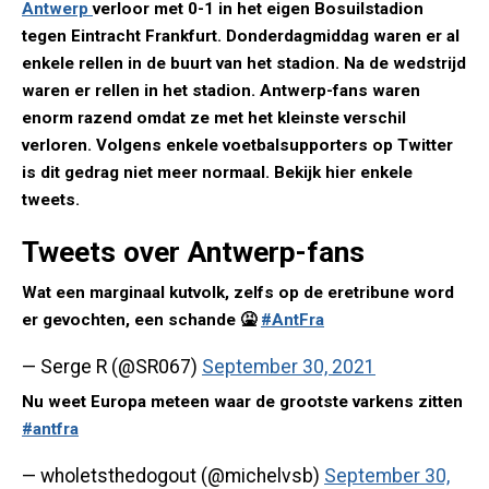
Antwerp
verloor met 0-1 in het eigen Bosuilstadion
tegen Eintracht Frankfurt. Donderdagmiddag waren er al
enkele rellen in de buurt van het stadion. Na de wedstrijd
waren er rellen in het stadion. Antwerp-fans waren
enorm razend omdat ze met het kleinste verschil
verloren. Volgens enkele voetbalsupporters op Twitter
is dit gedrag niet meer normaal. Bekijk hier enkele
tweets.
Tweets over Antwerp-fans
Wat een marginaal kutvolk, zelfs op de eretribune word
er gevochten, een schande 🤮
#AntFra
— Serge R (@SR067)
September 30, 2021
Nu weet Europa meteen waar de grootste varkens zitten
#antfra
— wholetsthedogout (@michelvsb)
September 30,