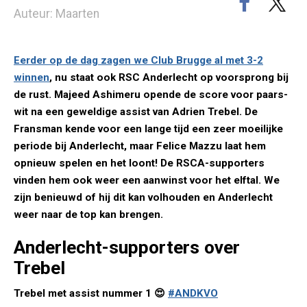
Auteur: Maarten
Eerder op de dag zagen we Club Brugge al met 3-2
winnen
, nu staat ook RSC Anderlecht op voorsprong bij
de rust. Majeed Ashimeru opende de score voor paars-
wit na een geweldige assist van Adrien Trebel. De
Fransman kende voor een lange tijd een zeer moeilijke
periode bij Anderlecht, maar Felice Mazzu laat hem
opnieuw spelen en het loont! De RSCA-supporters
vinden hem ook weer een aanwinst voor het elftal. We
zijn benieuwd of hij dit kan volhouden en Anderlecht
weer naar de top kan brengen.
Anderlecht-supporters over
Trebel
Trebel met assist nummer 1 😍
#ANDKVO