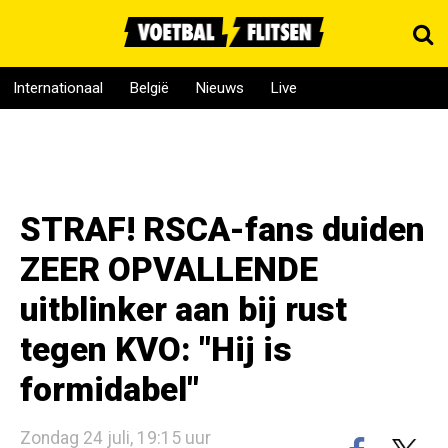
Internationaal
België
Nieuws
Live
STRAF! RSCA-fans duiden
ZEER OPVALLENDE
uitblinker aan bij rust
tegen KVO: "Hij is
formidabel"
Zondag 24 juli, 19:15 uur