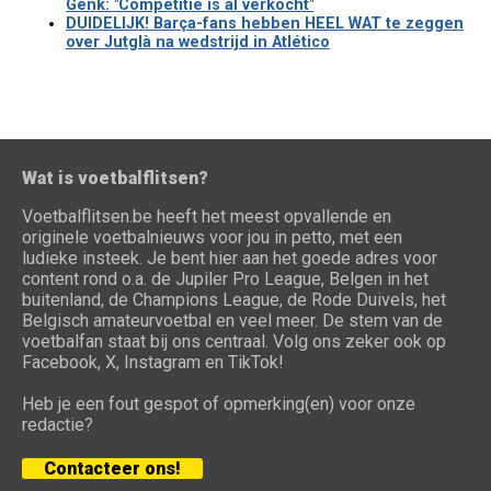
Genk: "Competitie is al verkocht"
DUIDELIJK! Barça-fans hebben HEEL WAT te zeggen
over Jutglà na wedstrijd in Atlético
Wat is voetbalflitsen?
Voetbalflitsen.be heeft het meest opvallende en
originele voetbalnieuws voor jou in petto, met een
ludieke insteek. Je bent hier aan het goede adres voor
content rond o.a. de Jupiler Pro League, Belgen in het
buitenland, de Champions League, de Rode Duivels, het
Belgisch amateurvoetbal en veel meer. De stem van de
voetbalfan staat bij ons centraal. Volg ons zeker ook op
Facebook, X, Instagram en TikTok!
Heb je een fout gespot of opmerking(en) voor onze
redactie?
Contacteer ons!