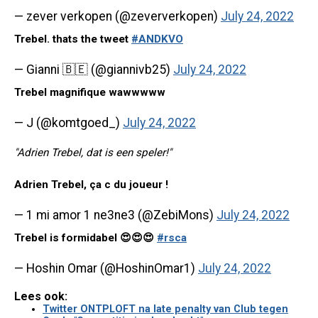
— zever verkopen (@zeververkopen)
July 24, 2022
Trebel. thats the tweet
#ANDKVO
— Gianni 🇧🇪 (@giannivb25)
July 24, 2022
Trebel magnifique wawwwww
— J (@komtgoed_)
July 24, 2022
"Adrien Trebel, dat is een speler!"
Adrien Trebel, ça c du joueur !
— 1 mi amor 1 ne3ne3 (@ZebiMons)
July 24, 2022
Trebel is formidabel 😍😍😍
#rsca
— Hoshin Omar (@HoshinOmar1)
July 24, 2022
Lees ook:
Twitter ONTPLOFT na late penalty van Club tegen