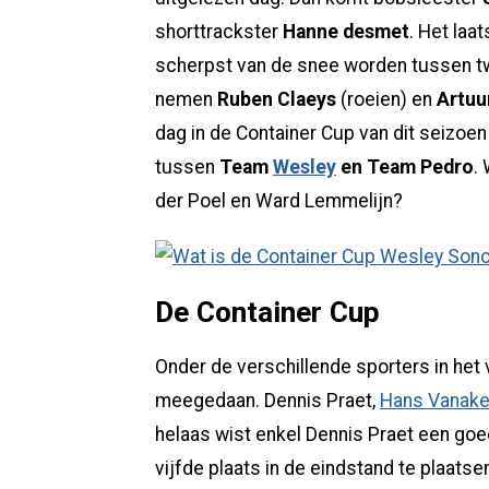
shorttrackster
Hanne desmet
. Het laa
scherpst van de snee worden tussen t
nemen
Ruben Claeys
(roeien) en
Artuu
dag in de Container Cup van dit seizoen
tussen
Team
Wesley
en Team Pedro
.
der Poel en Ward Lemmelijn?
De Container Cup
Onder de verschillende sporters in het 
meegedaan. Dennis Praet,
Hans Vanak
helaas wist enkel Dennis Praet een goe
vijfde plaats in de eindstand te plaatsen