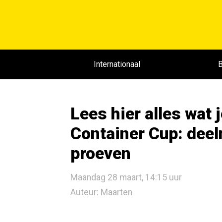
Internationaal
B
Lees hier alles wat 
Container Cup: deel
proeven
Maandag 28 maart, 14:15 uur
Auteur: Maarten