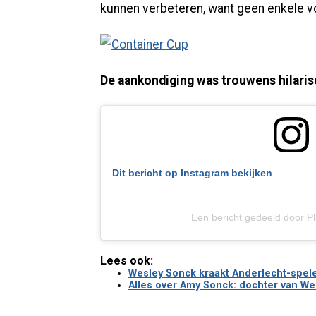
kunnen verbeteren, want geen enkele v
De aankondiging was trouwens hilaris
Dit bericht op Instagram bekijken
Een bericht gedeeld door P
Lees ook:
Wesley Sonck kraakt Anderlecht-speler 
Alles over Amy Sonck: dochter van Wesl