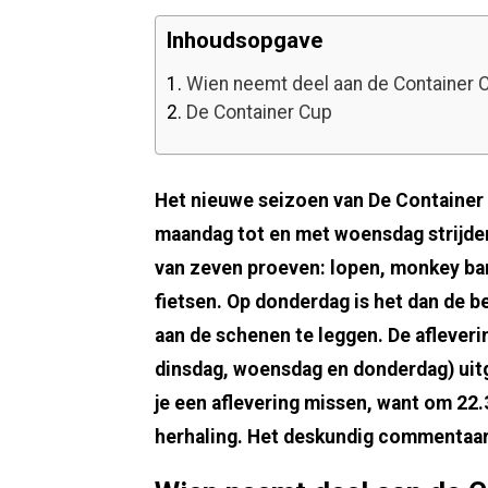
Inhoudsopgave
1.
Wien neemt deel aan de Container 
2.
De Container Cup
Het nieuwe seizoen van De Container C
maandag tot en met woensdag strijden
van zeven proeven: lopen, monkey bar
fietsen. Op donderdag is het dan de b
aan de schenen te leggen. De aflever
dinsdag, woensdag en donderdag) ui
je een aflevering missen, want om 22.
herhaling. Het deskundig commentaar