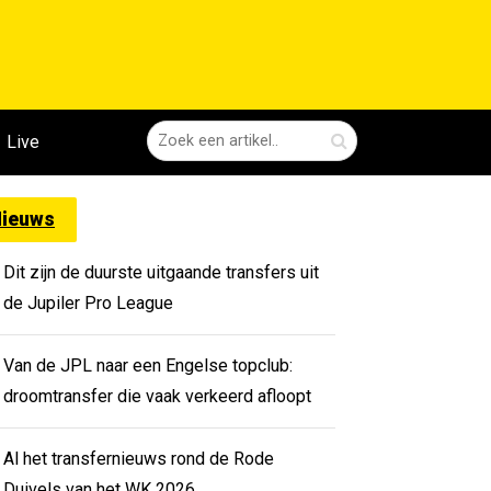
Live
ieuws
Dit zijn de duurste uitgaande transfers uit
de Jupiler Pro League
Van de JPL naar een Engelse topclub:
droomtransfer die vaak verkeerd afloopt
Al het transfernieuws rond de Rode
Duivels van het WK 2026