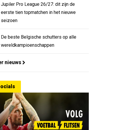
Jupiler Pro League 26/27: dit zijn de
eerste tien topmatchen in het nieuwe
seizoen
De beste Belgische schutters op alle
wereldkampioenschappen
r nieuws
ocials